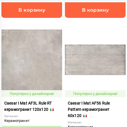
В корзину
В корзину
Популярно у дизайнеров!
Популярно у дизайнеров!
Caesar I Mat AF3L Rule RT
Caesar I Mat AF56 Rule
керамогранит 120x120
Pattern керамогранит
60x120
Материал:
Керамогранит
Материал:
Керамогранит