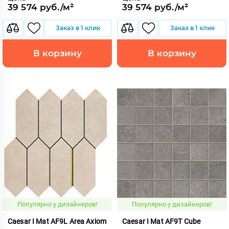
39 574 руб./м²
39 574 руб./м²
Заказ в 1 клик
Заказ в 1 клик
В корзину
В корзину
Популярно у дизайнеров!
Популярно у дизайнеров!
Caesar I Mat AF9L Area Axiom
Caesar I Mat AF9T Cube