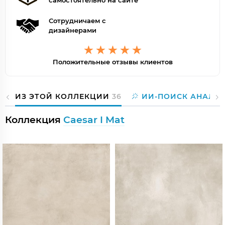
самостоятельно на сайте
Сотрудничаем с
дизайнерами
Положительные отзывы клиентов
ИЗ ЭТОЙ КОЛЛЕКЦИИ
36
ИИ-ПОИСК АНАЛО
Коллекция
Caesar I Mat