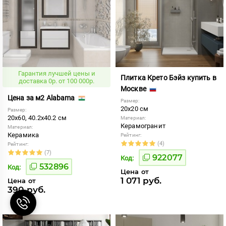
Гарантия лучшей цены и
Плитка Крето Бэйз купить в
доставка 0р. от 100 000р.
Москве
Цена за м2 Alabama
Размер:
20x20 см
Размер:
20x60, 40.2x40.2 см
Материал:
Керамогранит
Материал:
Керамика
Рейтинг:
(4)
Рейтинг:
(7)
922077
Код:
532896
Код:
Цена от
1 071 руб.
Цена от
390 руб.