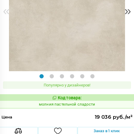
«
»
Популярно у дизайнеров!
Код товара:
1008720
Код:
молния пастельной сладости
19 036 руб./м²
Цена
Заказ в 1 клик