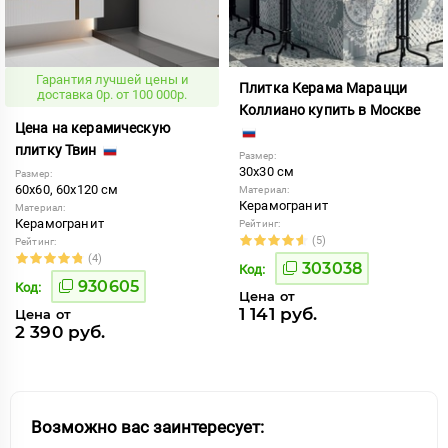
Гарантия лучшей цены и
Плитка Керама Марацци
доставка 0р. от 100 000р.
Коллиано купить в Москве
Цена на керамическую
плитку Твин
Размер:
30x30 см
Размер:
60x60, 60x120 см
Материал:
Керамогранит
Материал:
Керамогранит
Рейтинг:
(5)
Рейтинг:
(4)
303038
Код:
930605
Код:
Цена от
1 141 руб.
Цена от
2 390 руб.
Возможно вас заинтересует: