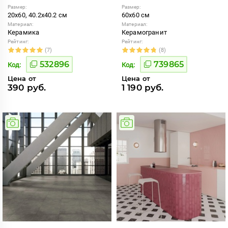
Размер:
Размер:
20x60, 40.2x40.2 см
60x60 см
Материал:
Материал:
Керамика
Керамогранит
Рейтинг:
Рейтинг:
(7)
(8)
532896
739865
Код:
Код:
Цена от
Цена от
390 руб.
1 190 руб.