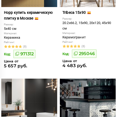
Hopp купить керамическую
Tribeca 15x90
плитку в Москве
Размер:
20.2x66.2, 15x90, 20x120, 45x90
Размер:
см
5x40 см
Материал:
Материал:
Керамогранит
Керамика
Рейтинг:
Рейтинг:
(8)
(8)
295046
971312
Код:
Код:
Цена от
Цена от
4 483 руб.
5 657 руб.