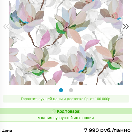
«
»
Гарантия лучшей цены и доставка 0р. от 100 000р.
Код товара:
1009408
Код:
молния пурпурной интонации
7 990 руб./панно
Цена