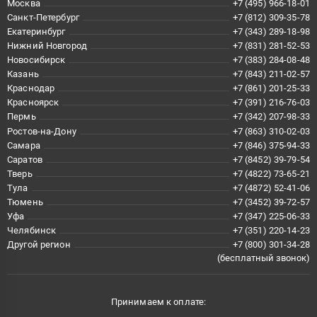
Москва
+7 (495) 966-18-01
Санкт-Петербург
+7 (812) 309-35-78
Екатеринбург
+7 (343) 289-18-98
Нижний Новгород
+7 (831) 281-52-53
Новосибирск
+7 (383) 284-08-48
Казань
+7 (843) 211-02-57
Краснодар
+7 (861) 201-25-33
Красноярск
+7 (391) 216-76-03
Пермь
+7 (342) 207-98-33
Ростов-на-Дону
+7 (863) 310-02-03
Самара
+7 (846) 375-94-33
Саратов
+7 (8452) 39-79-54
Тверь
+7 (4822) 73-65-21
Тула
+7 (4872) 52-41-06
Тюмень
+7 (3452) 39-72-57
Уфа
+7 (347) 225-06-33
Челябинск
+7 (351) 220-14-23
Другой регион
+7 (800) 301-34-28
(бесплатный звонок)
Принимаем к оплате: