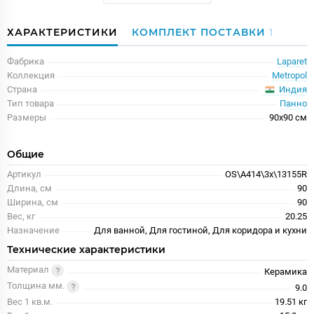
ХАРАКТЕРИСТИКИ
КОМПЛЕКТ ПОСТАВКИ
1
Фабрика
Laparet
Коллекция
Metropol
Индия
Страна
Тип товара
Панно
Размеры
90x90 см
Общие
Артикул
OS\A414\3x\13155R
Длина, см
90
Ширина, см
90
Вес, кг
20.25
Назначение
Для ванной, Для гостиной, Для коридора и кухни
Технические характеристики
Материал
Керамика
Толщина мм.
9.0
Вес 1 кв.м.
19.51 кг