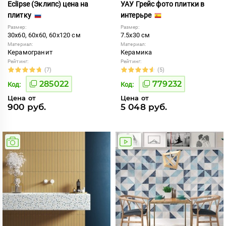
Eclipse (Эклипс) цена на
УАУ Грейс фото плитки в
плитку
интерьре
Размер:
Размер:
30x60, 60x60, 60x120 см
7.5x30 см
Материал:
Материал:
Керамогранит
Керамика
Рейтинг:
Рейтинг:
(7)
(5)
285022
779232
Код:
Код:
Цена от
Цена от
900 руб.
5 048 руб.