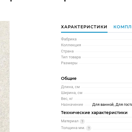
ХАРАКТЕРИСТИКИ
КОМПЛ
Фабрика
Коллекция
Страна
Тип товара
Размеры
Общие
Длина, см
Ширина, см
Вес, кг
Назначение
Для ванной, Для гост
Технические характеристики
Материал
Толщина мм.