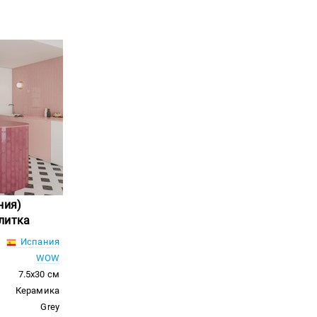
ния)
литка
Испания
WOW
7.5x30 см
Керамика
Grey