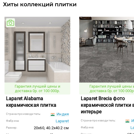
Хиты коллекций плитки
Гарантия лучшей цены и
Гарантия лучшей цены 
доставка 0р. от 100 000р.
доставка 0р. от 100 000р
Laparet Alabama
Laparet Brecia фото
керамическая плитка
керамической плитки 
интерьре
Индия
Страна-производитель:
И
Laparet
Страна-производитель:
Фабрика:
L
20x60, 40.2x40.2 см
Фабрика:
Размер: