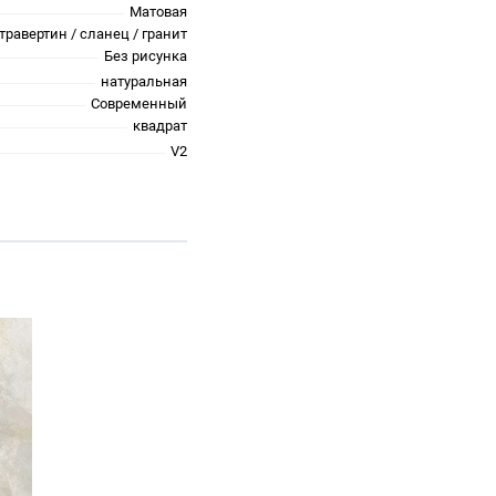
Матовая
травертин / сланец / гранит
Без рисунка
натуральная
Современный
квадрат
V2