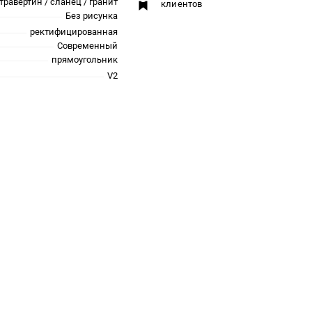
травертин / сланец / гранит
клиентов
Без рисунка
ректифицированная
Современный
прямоугольник
V2