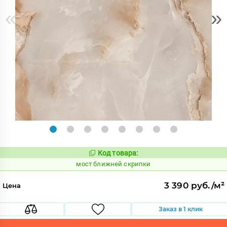
«
»
Код товара:
1016342
Код:
мост ближней скрипки
3 390 руб./м²
Цена
Заказ в 1 клик