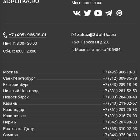
3DPLITKA.RU
Мы в соц.сетях:
zakaz@3dplitka.ru
+7 (495) 966-18-01
16-я Парковая д.23,
Пн-Пт: 8:00–20:00
г. Москва, индекс 105484
Сб-Вс: 8:00–20:00
Москва
+7 (495) 966-18-01
Санкт-Петербург
+7 (812) 309-35-78
Екатеринбург
+7 (343) 289-18-98
Нижний Новгород
+7 (831) 281-52-53
Новосибирск
+7 (383) 284-08-48
Казань
+7 (843) 211-02-57
Краснодар
+7 (861) 201-25-33
Красноярск
+7 (391) 216-76-03
Пермь
+7 (342) 207-98-33
Ростов-на-Дону
+7 (863) 310-02-03
Самара
+7 (846) 375-94-33