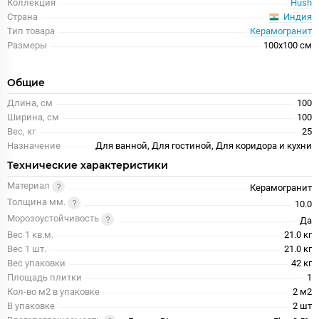
Коллекция
Hush
Индия
Страна
Тип товара
Керамогранит
Размеры
100x100 см
Общие
Длина, см
100
Ширина, см
100
Вес, кг
25
Назначение
Для ванной, Для гостиной, Для коридора и кухни
Технические характеристики
Материал
Керамогранит
Толщина мм.
10.0
Морозоустойчивость
Да
Вес 1 кв.м.
21.0 кг
Вес 1 шт.
21.0 кг
Вес упаковки
42 кг
Площадь плитки
1
Кол-во м2 в упаковке
2 м2
В упаковке
2 шт