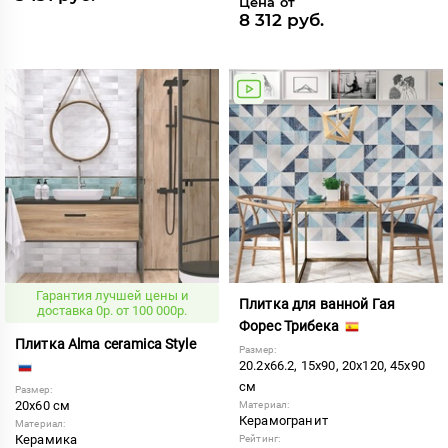
Цена от
8 312 руб.
Гарантия лучшей цены и
Плитка для ванной Гая
доставка 0р. от 100 000р.
Форес Трибека
Плитка Alma ceramica Style
Размер:
20.2x66.2, 15x90, 20x120, 45x90
см
Размер:
20x60 см
Материал:
Керамогранит
Материал:
Керамика
Рейтинг: