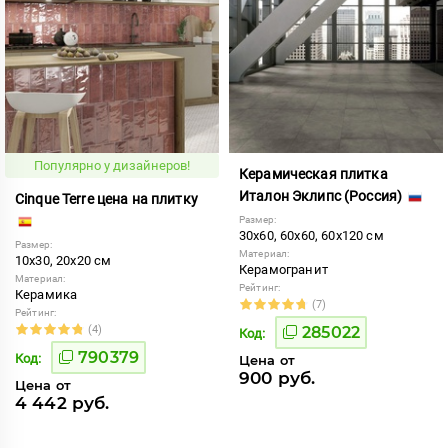
Популярно у дизайнеров!
Керамическая плитка
Италон Эклипс (Россия)
Cinque Terre цена на плитку
Размер:
30x60, 60x60, 60x120 см
Размер:
Материал:
10x30, 20x20 см
Керамогранит
Материал:
Рейтинг:
Керамика
(7)
Рейтинг:
(4)
285022
Код:
790379
Код:
Цена от
900 руб.
Цена от
4 442 руб.