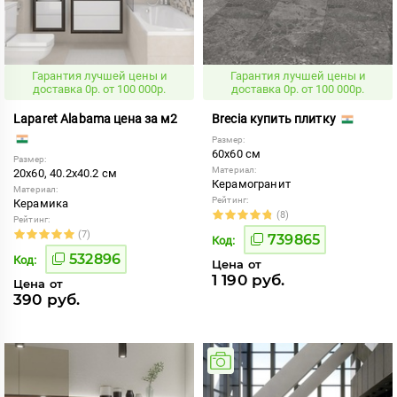
Гарантия лучшей цены и
Гарантия лучшей цены и
доставка 0р. от 100 000р.
доставка 0р. от 100 000р.
Laparet Alabama цена за м2
Brecia купить плитку
Размер:
60x60 см
Размер:
Материал:
20x60, 40.2x40.2 см
Керамогранит
Материал:
Рейтинг:
Керамика
(8)
Рейтинг:
(7)
739865
Код:
532896
Код:
Цена от
1 190 руб.
Цена от
390 руб.