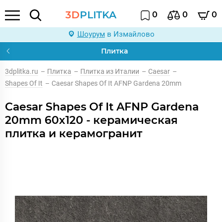
3D
PLITKA
0
0
0
Шоурум
в Измайлово
Плитка
3dplitka.ru
–
Плитка
–
Плитка из Италии
–
Caesar
–
Shapes Of It
–
Caesar Shapes Of It AFNP Gardena 20mm
Caesar Shapes Of It AFNP Gardena
20mm 60x120 - керамическая
плитка и керамогранит