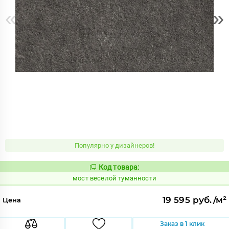
«
»
Популярно у дизайнеров!
Код товара:
1016859
Код:
мост веселой туманности
19 595 руб./м²
Цена
Заказ в 1 клик