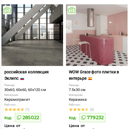
российская коллекция
WOW Grace фото плитки в
Эклипс
интерьре
Размер:
Размер:
30x60, 60x60, 60x120 см
7.5x30 см
Материал:
Материал:
Керамогранит
Керамика
Рейтинг:
Рейтинг:
(7)
(5)
285022
779232
Код:
Код:
Цена от
Цена от