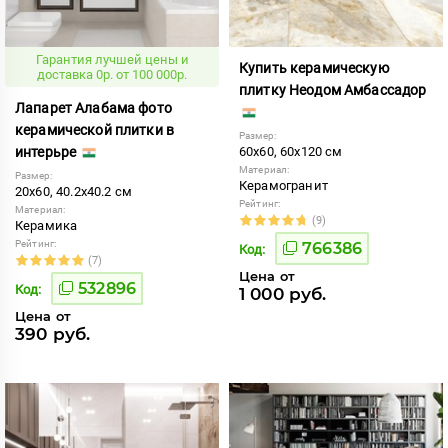
Гарантия лучшей цены и
Купить керамическую
доставка 0р. от 100 000р.
плитку Неодом Амбассадор
Лапарет Алабама фото
керамической плитки в
Размер:
интерьре
60x60, 60x120 см
Материал:
Размер:
Керамогранит
20x60, 40.2x40.2 см
Рейтинг:
Материал:
(9)
Керамика
Рейтинг:
766386
Код:
(7)
Цена от
532896
Код:
1 000 руб.
Цена от
390 руб.