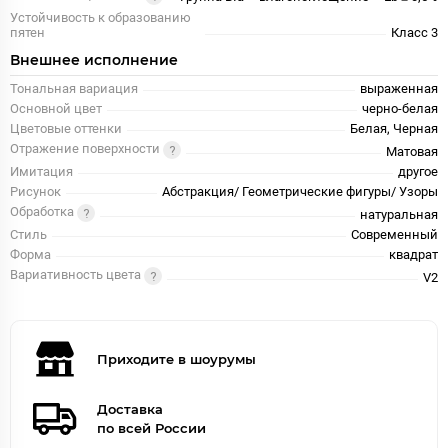
Устойчивость к образованию
пятен
Класс 3
Внешнее исполнение
Тональная вариация
выраженная
Основной цвет
черно-белая
Цветовые оттенки
Белая, Черная
Отражение поверхности
Матовая
Имитация
другое
Рисунок
Абстракция/ Геометрические фигуры/ Узоры
Обработка
натуральная
Стиль
Современный
Форма
квадрат
Вариативность цвета
V2
Приходите в шоурумы
Доставка
по всей России