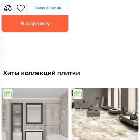
Заказ в 1 клик
В корзину
Хиты коллекций плитки