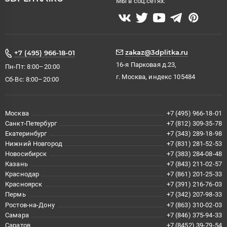
Мы в соц.сетях:
zakaz@3dplitka.ru
+7 (495) 966-18-01
16-я Парковая д.23,
Пн-Пт: 8:00–20:00
г. Москва, индекс 105484
Сб-Вс: 8:00–20:00
Москва
+7 (495) 966-18-01
Санкт-Петербург
+7 (812) 309-35-78
Екатеринбург
+7 (343) 289-18-98
Нижний Новгород
+7 (831) 281-52-53
Новосибирск
+7 (383) 284-08-48
Казань
+7 (843) 211-02-57
Краснодар
+7 (861) 201-25-33
Красноярск
+7 (391) 216-76-03
Пермь
+7 (342) 207-98-33
Ростов-на-Дону
+7 (863) 310-02-03
Самара
+7 (846) 375-94-33
Саратов
+7 (8452) 39-79-54