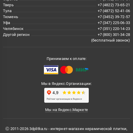
Тверь
+7 (4822) 73-65-21
Тула
+7 (4872) 52-41-06
Тюмень
+7 (3452) 39-72-57
Уфа
+7 (347) 225-06-33
Челябинск
+7 (351) 220-14-23
Другой регион
+7 (800) 301-34-28
(бесплатный звонок)
Принимаем к оплате:
Мы в Яндекс.Организации:
Мы на Яндекс.Маркете
Ⓒ 2011-2026 3dplitka.ru - интернет-магазин керамической плитки,