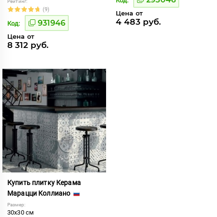
Код:
Рейтинг:
(9)
Цена от
4 483 руб.
931946
Код:
Цена от
8 312 руб.
Купить плитку Керама
Марацци Коллиано
Размер:
30x30 см