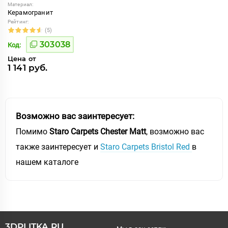
Материал:
Керамогранит
Рейтинг:
(5)
303038
Код:
Цена от
1 141 руб.
Возможно вас заинтересует:
Помимо
Staro Carpets Chester Matt
, возможно вас
также заинтересует и
Staro Carpets Bristol Red
в
нашем каталоге
3DPLITKA.RU