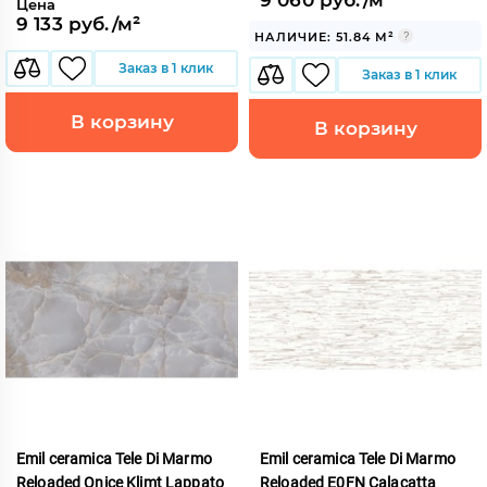
Цена
9 133 руб./м²
НАЛИЧИЕ: 51.84 М²
Заказ в 1 клик
Заказ в 1 клик
В корзину
В корзину
Emil ceramica Tele Di Marmo
Emil ceramica Tele Di Marmo
Reloaded Onice Klimt Lappato
Reloaded E0FN Calacatta