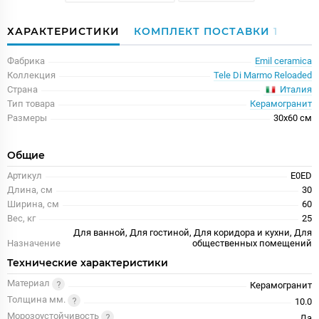
ХАРАКТЕРИСТИКИ
КОМПЛЕКТ ПОСТАВКИ
1
Фабрика
Emil ceramica
Коллекция
Tele Di Marmo Reloaded
Италия
Страна
Тип товара
Керамогранит
Размеры
30x60 см
Общие
Артикул
E0ED
Длина, см
30
Ширина, см
60
Вес, кг
25
Для ванной, Для гостиной, Для коридора и кухни, Для
Назначение
общественных помещений
Технические характеристики
Материал
Керамогранит
Толщина мм.
10.0
Морозоустойчивость
Да