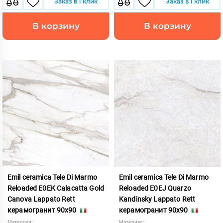
Заказ в 1 клик
Заказ в 1 клик
В корзину
В корзину
Emil ceramica Tele Di Marmo
Emil ceramica Tele Di Marmo
Reloaded E0EK Calacatta Gold
Reloaded E0EJ Quarzo
Canova Lappato Rett
Kandinsky Lappato Rett
керамогранит 90x90
керамогранит 90x90
Материал:
Материал: