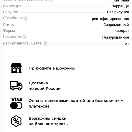
Матовая
Имитация
терраццо
Рисунок
Без рисунка
Обработка
ректифицированная
Стиль
Современный
Форма
квадрат
Покрытие
Глазурованное
Вариативность цвета
V1
Приходите в шоурумы
Доставка
по всей России
Оплата наличными, картой или безналичным
платежом
Возможны скидки
на большие заказы