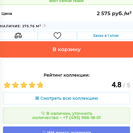
мост легкой ткани
2 575 руб./м²
Цена
НАЛИЧИЕ: 275.76 М²
Заказ в 1 клик
В корзину
Рейтинг коллекции:
4.8
/ 5
Смотреть всю коллекцию
В наличии, уточнить
количество – +7 (495) 966-18-01
ИИ-поиск аналогов