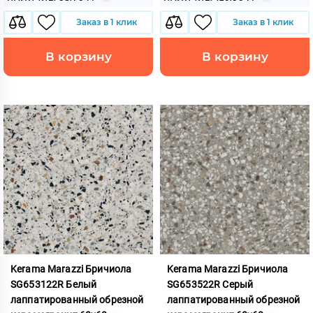
Заказ в 1 клик
Заказ в 1 клик
В корзину
В корзину
Kerama Marazzi Бричиола
Kerama Marazzi Бричиола
SG653122R Белый
SG653522R Серый
лаппатированный обрезной
лаппатированный обрезной