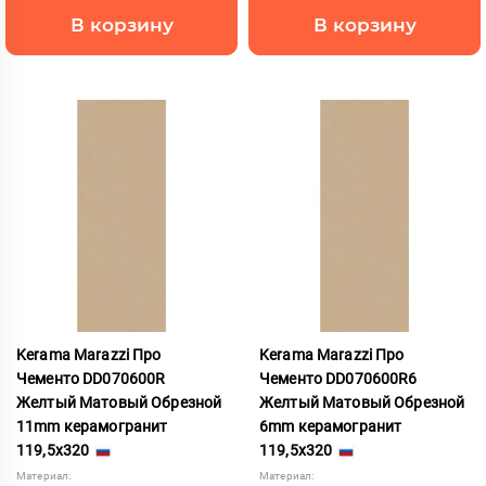
В корзину
В корзину
Kerama Marazzi Про
Kerama Marazzi Про
Чементо DD070600R
Чементо DD070600R6
Желтый Матовый Обрезной
Желтый Матовый Обрезной
11mm керамогранит
6mm керамогранит
119,5x320
119,5x320
Материал:
Материал: