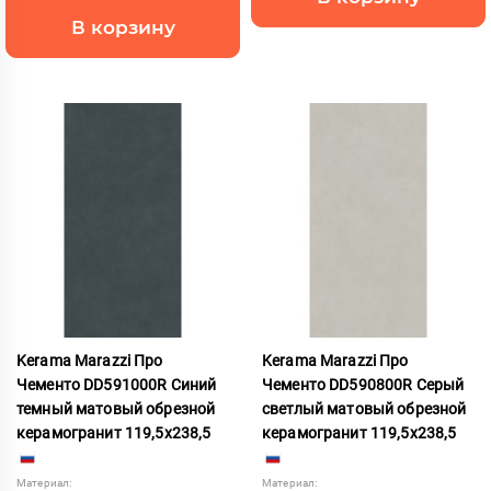
В корзину
Kerama Marazzi Про
Kerama Marazzi Про
Чементо DD591000R Синий
Чементо DD590800R Серый
темный матовый обрезной
светлый матовый обрезной
керамогранит 119,5x238,5
керамогранит 119,5x238,5
Материал:
Материал: