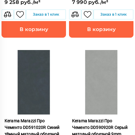
9 258 руб./м²
7 990 руб./м²
Заказ в 1 клик
Заказ в 1 клик
В корзину
В корзину
Kerama Marazzi Про
Kerama Marazzi Про
Чементо DD591020R Синий
Чементо DD590920R Серый
тёмный матовый обрезной
матовый обрезной 9mm