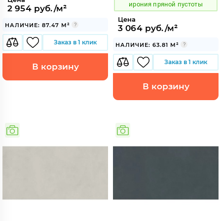
ирония пряной пустоты
2 954 руб./м²
Цена
НАЛИЧИЕ: 87.47 М²
3 064 руб./м²
Заказ в 1 клик
НАЛИЧИЕ: 63.81 М²
Заказ в 1 клик
В корзину
В корзину