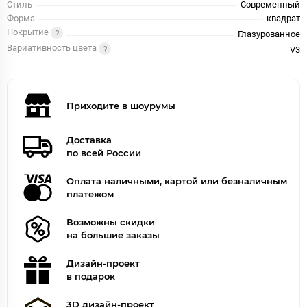
Стиль
Современный
Форма
квадрат
Покрытие
Глазурованное
Вариативность цвета
V3
Приходите в шоурумы
Доставка
по всей России
Оплата наличными, картой или безналичным
платежом
Возможны скидки
на большие заказы
Дизайн-проект
в подарок
3D дизайн-проект