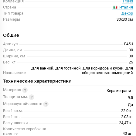
Коллекция
Tr3Nd
Италия
Страна
Тип товара
Декор
Размеры
30x30 см
Общие
Артикул
E45U
Длина, см
30
Ширина, см
30
Вес, кг
25
Для ванной, Для гостиной, Для коридора и кухни, Для
Назначение
общественных помещений
Технические характеристики
Материал
Керамогранит
Толщина мм.
9.5
Морозоустойчивость
Да
Вес 1 кв.м.
22.0 кг
Вес 1 шт.
2.03 кг
Вес упаковки
24,47 кг
Количество коробок на
палетте
40 шт