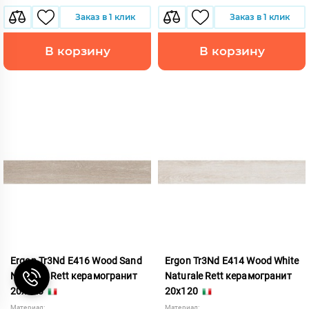
Заказ в 1 клик
Заказ в 1 клик
В корзину
В корзину
Ergon Tr3Nd E416 Wood Sand
Ergon Tr3Nd E414 Wood White
Naturale Rett керамогранит
Naturale Rett керамогранит
20x120
20x120
Материал:
Материал: