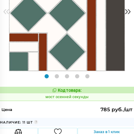
«
»
Код товара:
1024087
Код:
мост осенней секунды
785 руб./шт
Цена
НАЛИЧИЕ: 11 ШТ
Заказ в 1 клик