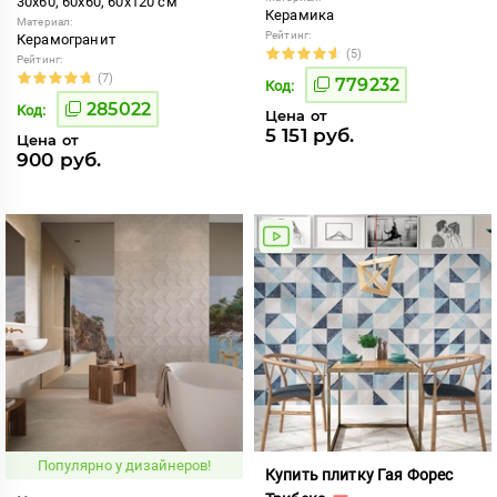
30x60, 60x60, 60x120 см
Керамика
Материал:
Рейтинг:
Керамогранит
(5)
Рейтинг:
(7)
779232
Код:
285022
Код:
Цена от
5 151 руб.
Цена от
900 руб.
Популярно у дизайнеров!
Купить плитку Гая Форес