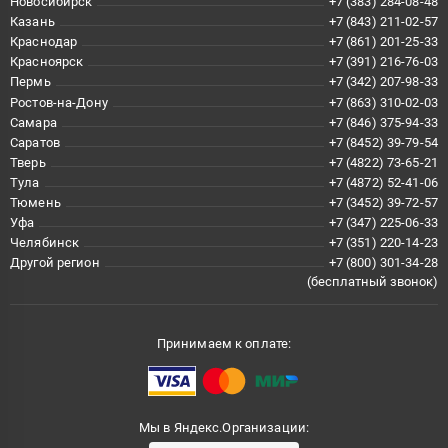
Новосибирск
+7 (383) 284-08-48
Казань
+7 (843) 211-02-57
Краснодар
+7 (861) 201-25-33
Красноярск
+7 (391) 216-76-03
Пермь
+7 (342) 207-98-33
Ростов-на-Дону
+7 (863) 310-02-03
Самара
+7 (846) 375-94-33
Саратов
+7 (8452) 39-79-54
Тверь
+7 (4822) 73-65-21
Тула
+7 (4872) 52-41-06
Тюмень
+7 (3452) 39-72-57
Уфа
+7 (347) 225-06-33
Челябинск
+7 (351) 220-14-23
Другой регион
+7 (800) 301-34-28
(бесплатный звонок)
Принимаем к оплате:
Мы в Яндекс.Организации: