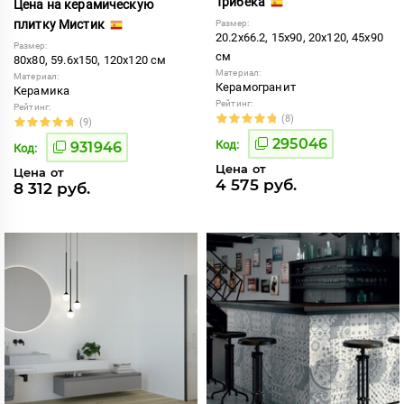
Трибека
Цена на керамическую
плитку Мистик
Размер:
20.2x66.2, 15x90, 20x120, 45x90
Размер:
см
80x80, 59.6x150, 120x120 см
Материал:
Материал:
Керамогранит
Керамика
Рейтинг:
Рейтинг:
(8)
(9)
295046
Код:
931946
Код:
Цена от
Цена от
4 575 руб.
8 312 руб.