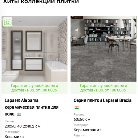
Хиты коллекций плитки
Гарантия лучшей цены и
Гарантия лучшей цены и
доставка 0р. от 100 000р.
доставка 0р. от 100 000р.
Laparet Alabama
Серия плитки Laparet Brecia
керамическая плитка для
пола
Размер:
60x60 см
Размер:
Материал:
20x60, 40.2x40.2 см
Керамогранит
Материал:
Рейтинг:
Керамика