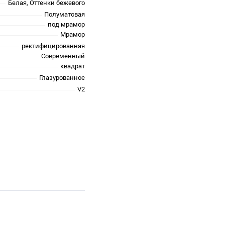
Белая, Оттенки бежевого
Полуматовая
под мрамор
Мрамор
ректифицированная
Современный
квадрат
Глазурованное
V2