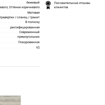
бежевый
Положительные отзывы
евого, Оттенки коричневого
клиентов
Матовая
травертин / сланец / гранит
В полоску
ректифицированная
Современный
прямоугольник
Глазурованное
V2