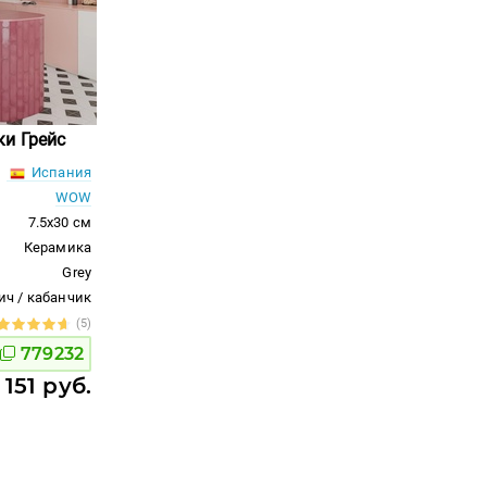
ки Грейс
Испания
WOW
7.5x30 см
Керамика
Grey
ич / кабанчик
(5)
779232
 151 руб.