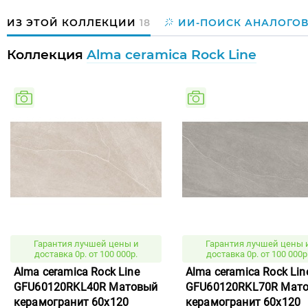
ИЗ ЭТОЙ КОЛЛЕКЦИИ
18
ИИ-ПОИСК АНАЛОГО
Коллекция
Alma ceramica Rock Line
Гарантия лучшей цены и
Гарантия лучшей цены 
доставка 0р. от 100 000р.
доставка 0р. от 100 000р
Alma ceramica Rock Line
Alma ceramica Rock Lin
GFU60120RKL40R Матовый
GFU60120RKL70R Мат
керамогранит 60x120
керамогранит 60x120