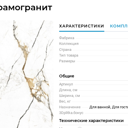
рамогранит
ХАРАКТЕРИСТИКИ
КОМПЛ
Фабрика
Коллекция
Страна
Тип товара
Размеры
Общие
Артикул
Длина, см
Ширина, см
Вес, кг
Назначение
Для ванной, Для гост
3Dplitka.бонус
Технические характеристики