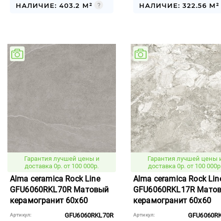
НАЛИЧИЕ: 403.2 М²
НАЛИЧИЕ: 322.56 М²
Гарантия лучшей цены и
Гарантия лучшей цены 
доставка 0р. от 100 000р.
доставка 0р. от 100 000р
Alma ceramica Rock Line
Alma ceramica Rock Lin
GFU6060RKL70R Матовый
GFU6060RKL17R Мато
керамогранит 60x60
керамогранит 60x60
GFU6060RKL70R
GFU6060R
Артикул:
Артикул: