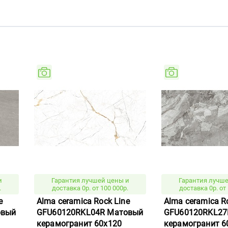
В
и
Гарантия лучшей цены и
Гарантия лучше
.
доставка 0р. от 100 000р.
доставка 0р. от 
e
Alma ceramica Rock Line
Alma ceramica R
овый
GFU60120RKL04R Матовый
GFU60120RKL27
керамогранит 60x120
керамогранит 6