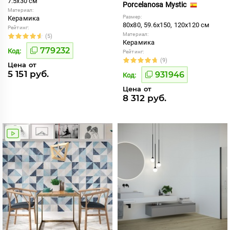
7.5x30 см
Porcelanosa Mystic
Материал:
Размер:
Керамика
80x80, 59.6x150, 120x120 см
Рейтинг:
Материал:
(5)
Керамика
779232
Код:
Рейтинг:
(9)
Цена от
5 151 руб.
931946
Код:
Цена от
8 312 руб.