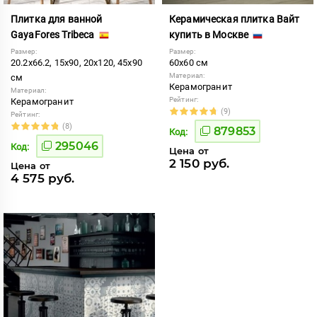
Плитка для ванной
Керамическая плитка Вайт
GayaFores Tribeca
купить в Москве
Размер:
Размер:
20.2x66.2, 15x90, 20x120, 45x90
60x60 см
Материал:
см
Керамогранит
Материал:
Рейтинг:
Керамогранит
(9)
Рейтинг:
(8)
879853
Код:
295046
Код:
Цена от
2 150 руб.
Цена от
4 575 руб.