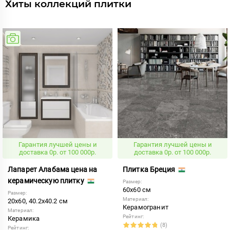
Хиты коллекций плитки
Гарантия лучшей цены и
Гарантия лучшей цены и
доставка 0р. от 100 000р.
доставка 0р. от 100 000р.
Лапарет Алабама цена на
Плитка Бреция
керамическую плитку
Размер:
60x60 см
Размер:
Материал:
20x60, 40.2x40.2 см
Керамогранит
Материал:
Рейтинг:
Керамика
(8)
Рейтинг: