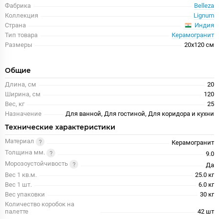
Фабрика
Belleza
Коллекция
Lignum
Индия
Страна
Тип товара
Керамогранит
Размеры
20x120 см
Общие
Длина, см
20
Ширина, см
120
Вес, кг
25
Назначение
Для ванной, Для гостиной, Для коридора и кухни
Технические характеристики
Материал
Керамогранит
Толщина мм.
9.0
Морозоустойчивость
Да
Вес 1 кв.м.
25.0 кг
Вес 1 шт.
6.0 кг
Вес упаковки
30 кг
Количество коробок на
палетте
42 шт