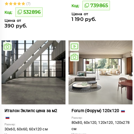
(7)
739865
Код:
532896
Код:
Цена от
1 190 руб.
Цена от
390 руб.
Италон Эклипс цена за м2
Forum (Форум) 120x120
Размер:
80x80, 60x120, 120x120, 120x278
Размер:
см
30x60, 60x60, 60x120 см