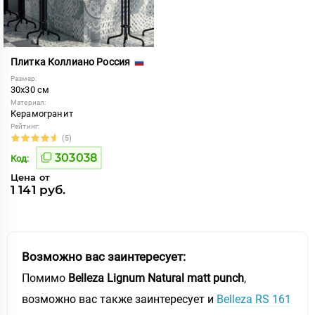
Плитка Коллиано Россия
Размер:
30x30 см
Материал:
Керамогранит
Рейтинг:
(5)
303038
Код:
Цена от
1 141 руб.
Возможно вас заинтересует:
Помимо
Belleza Lignum Natural matt punch
,
возможно вас также заинтересует и
Belleza RS 161