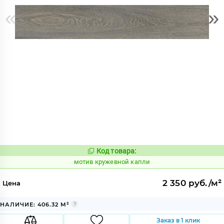
«
»
Код товара:
1036287
Код:
мотив кружевной капли
2 350 руб./м²
Цена
НАЛИЧИЕ: 406.32 М²
Заказ в 1 клик