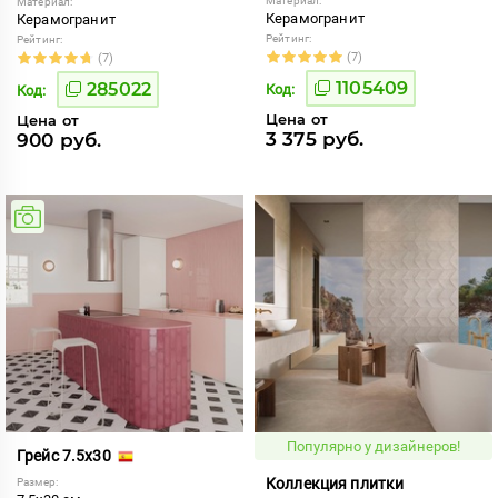
Материал:
Материал:
Керамогранит
Керамогранит
Рейтинг:
Рейтинг:
(7)
(7)
1105409
285022
Код:
Код:
Цена от
Цена от
3 375 руб.
900 руб.
Популярно у дизайнеров!
Грейс 7.5x30
Коллекция плитки
Размер: