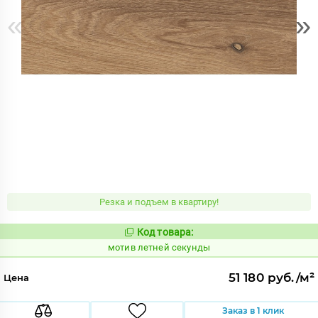
«
»
Резка и подъем в квартиру!
Код товара:
1037212
Код:
мотив летней секунды
51 180 руб./м²
Цена
Заказ в 1 клик