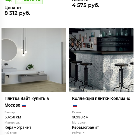
4 575 руб.
Цена от
8 312 руб.
Плитка Вайт купить в
Коллекция плитки Коллиано
Москве
Размер:
Размер:
60x60 см
30x30 см
Материал:
Материал:
Керамогранит
Керамогранит
Рейтинг:
Рейтинг: