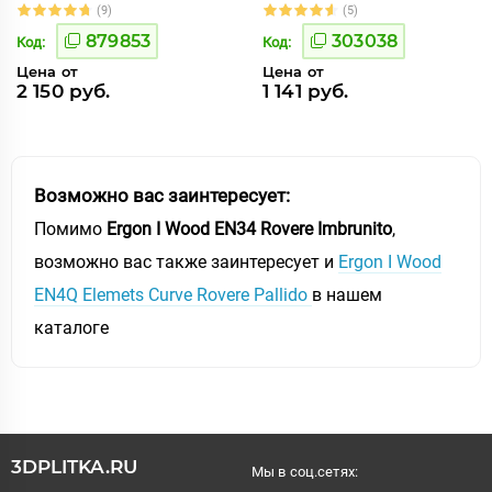
(9)
(5)
879853
303038
Код:
Код:
Цена от
Цена от
2 150 руб.
1 141 руб.
Возможно вас заинтересует:
Помимо
Ergon I Wood EN34 Rovere Imbrunito
,
возможно вас также заинтересует и
Ergon I Wood
EN4Q Elemets Curve Rovere Pallido
в нашем
каталоге
3DPLITKA.RU
Мы в соц.сетях: