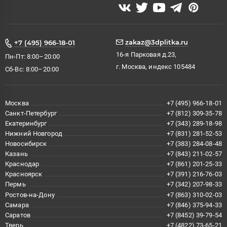
zakaz@3dplitka.ru
+7 (495) 966-18-01
16-я Парковая д.23,
Пн-Пт: 8:00–20:00
г. Москва, индекс 105484
Сб-Вс: 8:00–20:00
Москва
+7 (495) 966-18-01
Санкт-Петербург
+7 (812) 309-35-78
Екатеринбург
+7 (343) 289-18-98
Нижний Новгород
+7 (831) 281-52-53
Новосибирск
+7 (383) 284-08-48
Казань
+7 (843) 211-02-57
Краснодар
+7 (861) 201-25-33
Красноярск
+7 (391) 216-76-03
Пермь
+7 (342) 207-98-33
Ростов-на-Дону
+7 (863) 310-02-03
Самара
+7 (846) 375-94-33
Саратов
+7 (8452) 39-79-54
Тверь
+7 (4822) 73-65-21