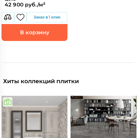
42 900 руб./м²
Заказ в 1 клик
В корзину
Хиты коллекций плитки