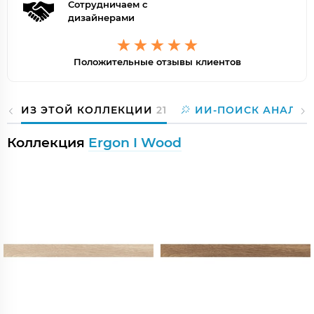
Сотрудничаем с
дизайнерами
Положительные отзывы клиентов
ИЗ ЭТОЙ КОЛЛЕКЦИИ
21
ИИ-ПОИСК АНАЛОГ
Коллекция
Ergon I Wood