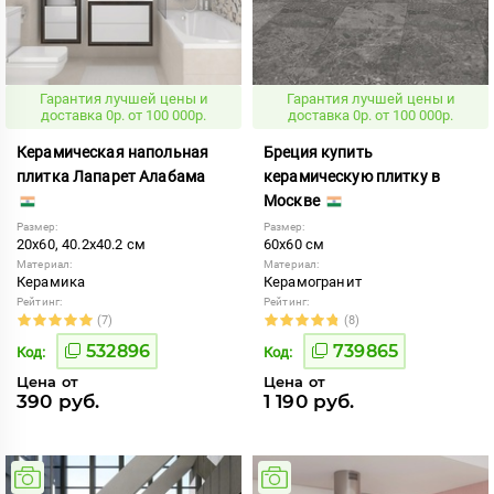
Гарантия лучшей цены и
Гарантия лучшей цены и
доставка 0р. от 100 000р.
доставка 0р. от 100 000р.
Керамическая напольная
Бреция купить
плитка Лапарет Алабама
керамическую плитку в
Москве
Размер:
Размер:
20x60, 40.2x40.2 см
60x60 см
Материал:
Материал:
Керамика
Керамогранит
Рейтинг:
Рейтинг:
(7)
(8)
532896
739865
Код:
Код:
Цена от
Цена от
390 руб.
1 190 руб.