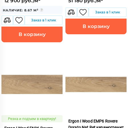
12 900 руб./м²
51 180 руб./м²
НАЛИЧИЕ: 8.67 М²
Заказ в 1 клик
Заказ в 1 клик
В корзину
В корзину
Резка и подъем в квартиру!
Ergon I Wood EMP6 Rovere
Dorato Nat Ret керамогранит