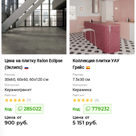
Цена на плитку Italon Eclipse
Коллекция плитки УАУ
(Эклипс)
Грейс
Размер:
Размер:
30x60, 60x60, 60x120 см
7.5x30 см
Материал:
Материал:
Керамогранит
Керамика
Рейтинг:
Рейтинг:
(7)
(5)
285022
779232
Код:
Код:
Цена от
Цена от
900 руб.
5 151 руб.