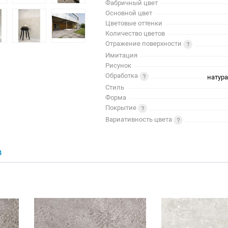
Фабричный цвет
Основной цвет
Цветовые оттенки
Количество цветов
Отражение поверхности
Имитация
Рисунок
Обработка
натур
Стиль
Форма
Покрытие
Вариативность цвета
В