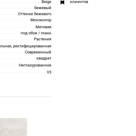
Beige
клиентов
бежевый
Оттенки бежевого
Моноколор
Матовая
под обои / ткань
Растения
альная, ректифицированная
Современный
квадрат
Неглазурованное
V3