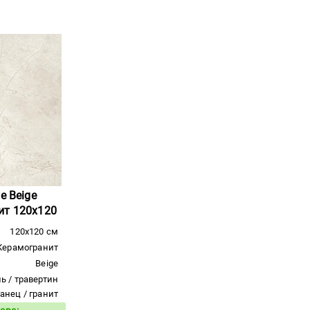
e Beige
ит 120x120
120x120 см
Керамогранит
Beige
ь / травертин
ланец / гранит