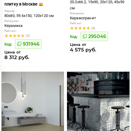
20.2x66.2, 15x90, 20x120, 45x90
плитку в Москве
см
Размер:
Материал:
80x80, 59.6x150, 120x120 см
Керамогранит
Материал:
Рейтинг:
Керамика
(8)
Рейтинг:
295046
(9)
Код:
931946
Код:
Цена от
4 575 руб.
Цена от
8 312 руб.