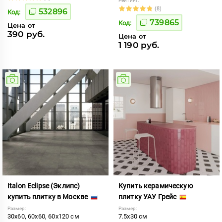
Рейтинг:
(8)
532896
Код:
739865
Код:
Цена от
390 руб.
Цена от
1 190 руб.
Italon Eclipse (Эклипс)
Купить керамическую
купить плитку в Москве
плитку УАУ Грейс
Размер:
Размер:
30x60, 60x60, 60x120 см
7.5x30 см