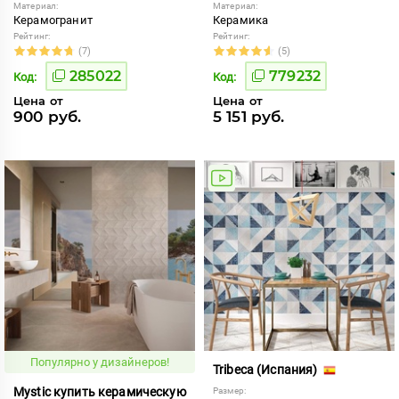
Материал:
Материал:
Керамогранит
Керамика
Рейтинг:
Рейтинг:
(7)
(5)
285022
779232
Код:
Код:
Цена от
Цена от
900 руб.
5 151 руб.
Популярно у дизайнеров!
Tribeca (Испания)
Mystic купить керамическую
Размер: