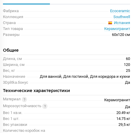
Фабрика
Ecoceramic
Коллекция
Southwell
Испания
Страна
Тип товара
Керамогранит
Размеры
60x120 см
Общие
Длина, см
60
Ширина, см
120
Вес, кг
25
Назначение
Для ванной, Для гостиной, Для коридора и кухни
3Dplitka.бонус
Да
Технические характеристики
Материал
Керамогранит
Морозоустойчивость
Да
Вес 1 кв.м.
20.49 кг
Вес 1 шт.
14.75 кг
Вес упаковки
29,5 кг
Количество коробок на