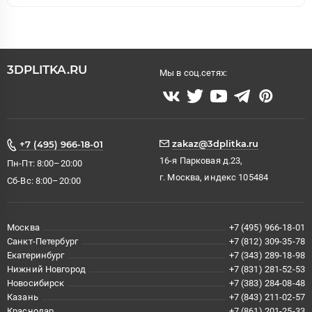
3DPLITKA.RU
Мы в соц.сетях:
zakaz@3dplitka.ru
+7 (495) 966-18-01
16-я Парковая д.23,
Пн-Пт: 8:00–20:00
г. Москва, индекс 105484
Сб-Вс: 8:00–20:00
Москва
+7 (495) 966-18-01
Санкт-Петербург
+7 (812) 309-35-78
Екатеринбург
+7 (343) 289-18-98
Нижний Новгород
+7 (831) 281-52-53
Новосибирск
+7 (383) 284-08-48
Казань
+7 (843) 211-02-57
Краснодар
+7 (861) 201-25-33