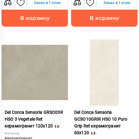
Заказ в 1 клик
Заказ в 1 клик
В корзину
В корзину
Del Conca Sensoria GRSO03R
Del Conca Sensoria
HSO 3 Vegetale Ret
GCSO10GRIR HSO 10 Puro
керамогранит 120x120
Grip Ret керамогранит
60x120
Материал:
Керамогранит