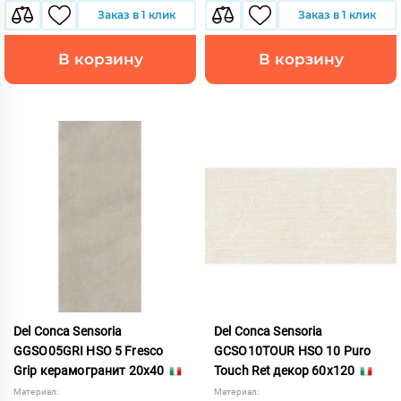
Заказ в 1 клик
Заказ в 1 клик
В корзину
В корзину
Del Conca Sensoria
Del Conca Sensoria
GGSO05GRI HSO 5 Fresco
GCSO10TOUR HSO 10 Puro
Grip керамогранит 20x40
Touch Ret декор 60x120
Материал:
Материал: