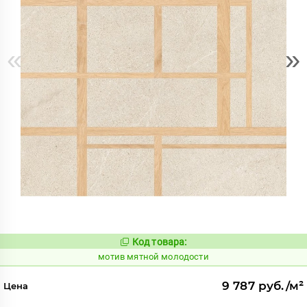
«
»
Код товара:
1039054
Код:
мотив мятной молодости
9 787 руб./м²
Цена