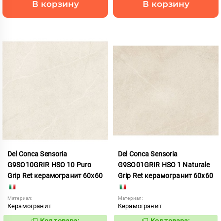
В корзину
В корзину
Del Conca Sensoria
Del Conca Sensoria
G9SO10GRIR HSO 10 Puro
G9SO01GRIR HSO 1 Naturale
Grip Ret керамогранит 60x60
Grip Ret керамогранит 60x60
Материал:
Материал:
Керамогранит
Керамогранит
Код товара:
Код товара: