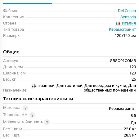
Фабрика
Del Conca
Коллекция
Sensoria
Италия
Страна
Тип товара
Керамогранит
Размеры
120x120 см
Общие
Артикул
GRSO01COMR
Длина, см
120
Ширина, см
120
Вес, кг
25
Для ванной, Для гостиной, Для коридора и кухни, Для
Назначение
общественных помещений
Технические характеристики
Материал
Керамогранит
Толщина мм.
8.5
Морозоустойчивость
Да
Вес 1 кв.м.
22.0 кг
Вес 1 шт.
28.3 кг