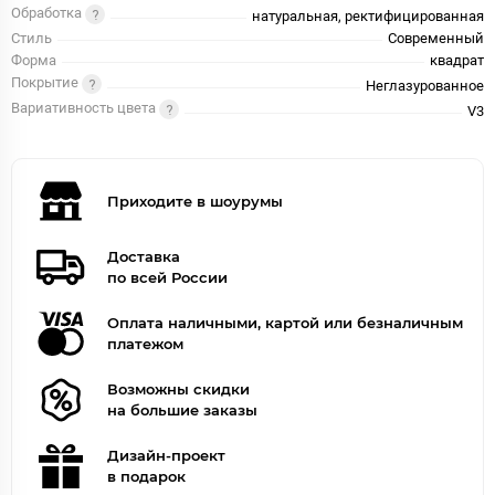
Обработка
натуральная, ректифицированная
Стиль
Современный
Форма
квадрат
Покрытие
Неглазурованное
Вариативность цвета
V3
Приходите в шоурумы
Доставка
по всей России
Оплата наличными, картой или безналичным
платежом
Возможны скидки
на большие заказы
Дизайн-проект
в подарок