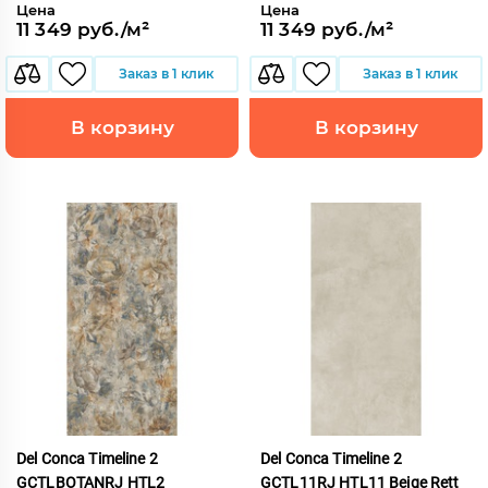
Цена
Цена
11 349 руб./м²
11 349 руб./м²
Заказ в 1 клик
Заказ в 1 клик
В корзину
В корзину
Del Conca Timeline 2
Del Conca Timeline 2
GCTLBOTANRJ HTL2
GCTL11RJ HTL11 Beige Rett