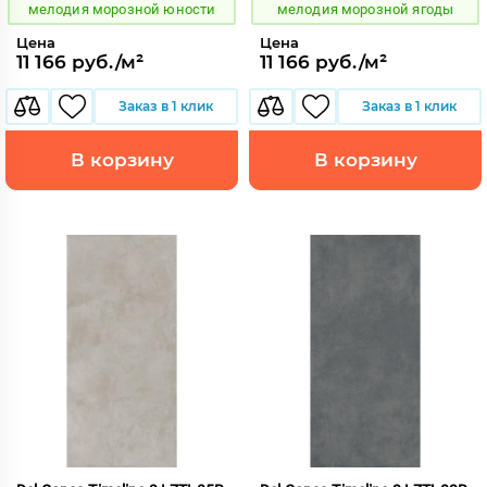
мелодия морозной юности
мелодия морозной ягоды
Цена
Цена
11 166 руб./м²
11 166 руб./м²
Заказ в 1 клик
Заказ в 1 клик
В корзину
В корзину