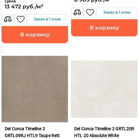
Цена
13 472 руб./м²
Заказ в 1 клик
Заказ в 1 клик
В корзину
В корзину
Del Conca Timeline 2
Del Conca Timeline 2 GRTL20R
GRTL09RJ HTL9 Taupe Rett
HTL 20 Absolute White