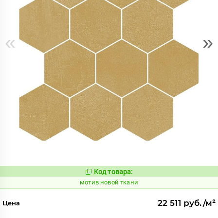
«
»
Код товара:
1039480
Код:
мотив новой ткани
22 511 руб./м²
Цена