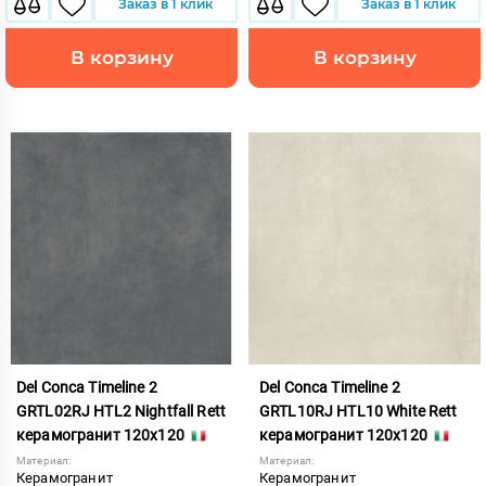
Заказ в 1 клик
Заказ в 1 клик
В корзину
В корзину
Del Conca Timeline 2
Del Conca Timeline 2
GRTL02RJ HTL2 Nightfall Rett
GRTL10RJ HTL10 White Rett
керамогранит 120x120
керамогранит 120x120
Материал:
Материал:
Керамогранит
Керамогранит