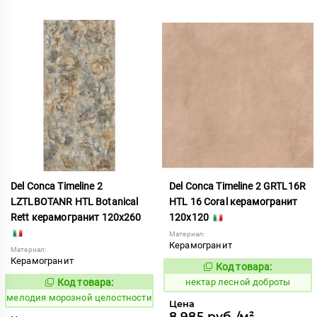
Del Conca Timeline 2
Del Conca Timeline 2 GRTL16R
LZTLBOTANR HTL Botanical
HTL 16 Coral керамогранит
Rett керамогранит 120x260
120x120
Материал:
Керамогранит
Материал:
Керамогранит
Код товара:
1130872
Код:
Код товара:
нектар лесной доброты
960618
Код:
мелодия морозной целостности
Цена
8 985 руб./м²