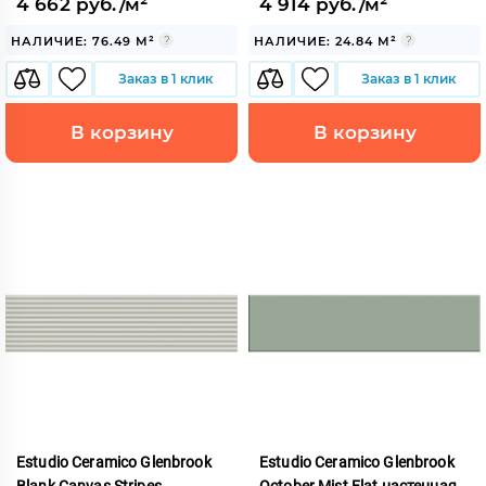
4 662 руб./м²
4 914 руб./м²
НАЛИЧИЕ: 76.49 М²
НАЛИЧИЕ: 24.84 М²
Заказ в 1 клик
Заказ в 1 клик
В корзину
В корзину
Estudio Ceramico Glenbrook
Estudio Ceramico Glenbrook
Blank Canvas Stripes
October Mist Flat настенная