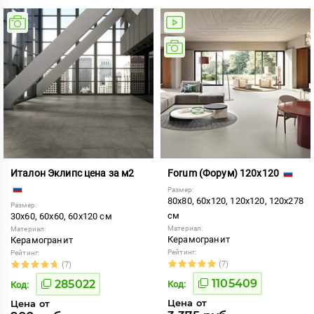
Италон Эклипс цена за м2
Forum (Форум) 120x120
Размер:
80x80, 60x120, 120x120, 120x278
Размер:
см
30x60, 60x60, 60x120 см
Материал:
Материал:
Керамогранит
Керамогранит
Рейтинг:
Рейтинг:
(7)
(7)
1105409
285022
Код:
Код:
Цена от
Цена от