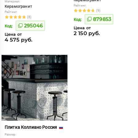
Материал:
Рейтинг:
Керамогранит
(9)
Рейтинг:
(8)
879853
Код:
295046
Код:
Цена от
2 150 руб.
Цена от
4 575 руб.
Плитка Коллиано Россия
Размер: