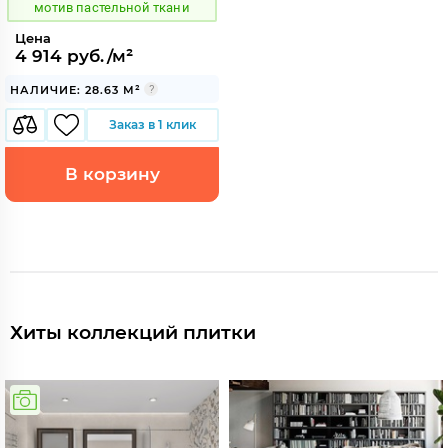
мотив пастельной ткани
Цена
4 914 руб./м²
НАЛИЧИЕ: 28.63 М²
Заказ в 1 клик
В корзину
Хиты коллекций плитки