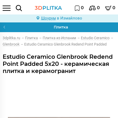
3D
PLITKA
0
0
0
Шоурум
в Измайлово
Плитка
3dplitka.ru
–
Плитка
–
Плитка из Испании
–
Estudio Ceramico
–
Glenbrook
–
Estudio Ceramico Glenbrook Redend Point Padded
Estudio Ceramico Glenbrook Redend
Point Padded 5x20 - керамическая
плитка и керамогранит