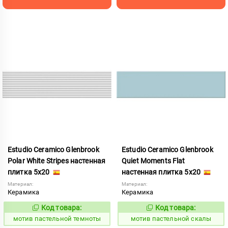
Estudio Ceramico Glenbrook
Estudio Ceramico Glenbrook
Polar White Stripes настенная
Quiet Moments Flat
плитка 5x20
настенная плитка 5x20
Материал:
Материал:
Керамика
Керамика
Код товара:
Код товара:
1039977
1039966
Код:
Код:
мотив пастельной темноты
мотив пастельной скалы