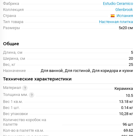
Фабрика
Estudio Ceramico
Коллекция
Glenbrook
Испания
Страна
Тип товара
Настенная плитка
Размеры
5x20 см
Общие
Длина, см
5
Ширина, см
20
Вес, кг
25
Назначение
Для ванной, Для гостиной, Для коридора и кухни
Технические характеристики
Материал
Керамика
Толщина мм.
10.5
Вес 1 кв.м.
13.18 кг
Вес 1 шт.
0.14 кг
Вес упаковки
10,28 кг
Количество коробок на
палетте
96 шт
Кол-во в палетте кв.м.
69.62