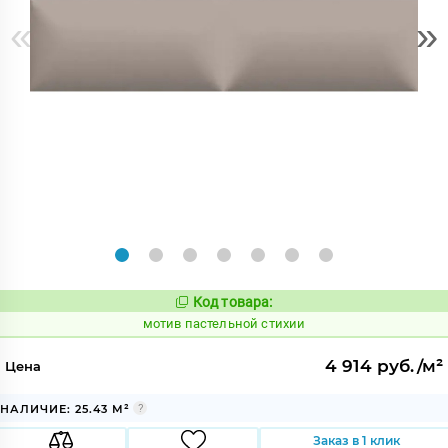
«
»
Код товара:
1039973
Код:
мотив пастельной стихии
4 914 руб./м²
Цена
НАЛИЧИЕ: 25.43 М²
Заказ в 1 клик