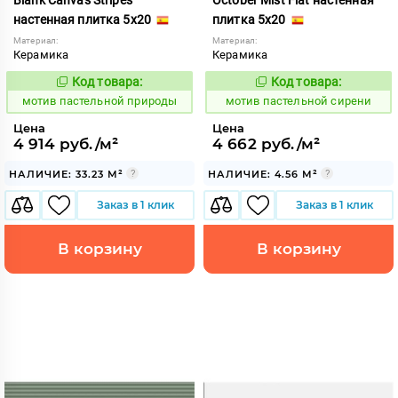
настенная плитка 5x20
плитка 5x20
Материал:
Материал:
Керамика
Керамика
Код товара:
Код товара:
1039975
1039964
Код:
Код:
мотив пастельной природы
мотив пастельной сирени
Цена
Цена
4 914 руб./м²
4 662 руб./м²
НАЛИЧИЕ: 33.23 М²
НАЛИЧИЕ: 4.56 М²
Заказ в 1 клик
Заказ в 1 клик
В корзину
В корзину