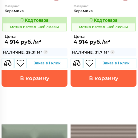
Материал:
Материал:
Керамика
Керамика
Код товара:
Код товара:
1039971
1039972
Код:
Код:
мотив пастельной слезы
мотив пастельной сосны
Цена
Цена
4 914 руб./м²
4 914 руб./м²
НАЛИЧИЕ: 29.31 М²
НАЛИЧИЕ: 31.7 М²
Заказ в 1 клик
Заказ в 1 клик
В корзину
В корзину