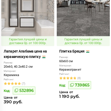
Гарантия лучшей цены и
Гарантия лучшей цены и
доставка 0р. от 100 000р.
доставка 0р. от 100 000р.
Лапарет Алабама цена на
Плитка Бреция
керамическую плитку
Размер:
60x60 см
Размер:
Материал:
20x60, 40.2x40.2 см
Керамогранит
Материал:
Рейтинг:
Керамика
(8)
Рейтинг:
(7)
739865
Код:
532896
Код:
Цена от
1 190 руб.
Цена от
390 руб.