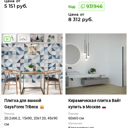
Цена от
5 151 руб.
931946
Код:
Цена от
8 312 руб.
Плитка для ванной
Керамическая плитка Вайт
GayaFores Tribeca
купить в Москве
Размер:
Размер:
20.2x66.2, 15x90, 20x120, 45x90
60x60 см
Материал:
см
Керамогранит