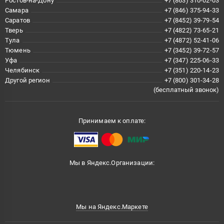
Ростов-на-Дону
+7 (863) 310-02-03
Самара
+7 (846) 375-94-33
Саратов
+7 (8452) 39-79-54
Тверь
+7 (4822) 73-65-21
Тула
+7 (4872) 52-41-06
Тюмень
+7 (3452) 39-72-57
Уфа
+7 (347) 225-06-33
Челябинск
+7 (351) 220-14-23
Другой регион
+7 (800) 301-34-28
(бесплатный звонок)
Принимаем к оплате:
Мы в Яндекс.Организации:
Мы на Яндекс.Маркете