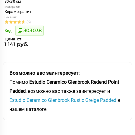
30x30 см
Материал:
Керамогранит
Рейтинг:
(5)
303038
Код:
Цена от
1 141 руб.
Возможно вас заинтересует:
Помимо
Estudio Ceramico Glenbrook Redend Point
Padded
, возможно вас также заинтересует и
Estudio Ceramico Glenbrook Rustic Greige Padded
в
нашем каталоге