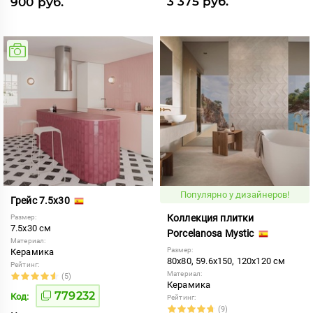
3 375 руб.
900 руб.
Популярно у дизайнеров!
Грейс 7.5x30
Коллекция плитки
Размер:
7.5x30 см
Porcelanosa Mystic
Материал:
Размер:
Керамика
80x80, 59.6x150, 120x120 см
Рейтинг:
Материал:
(5)
Керамика
779232
Код:
Рейтинг:
(9)