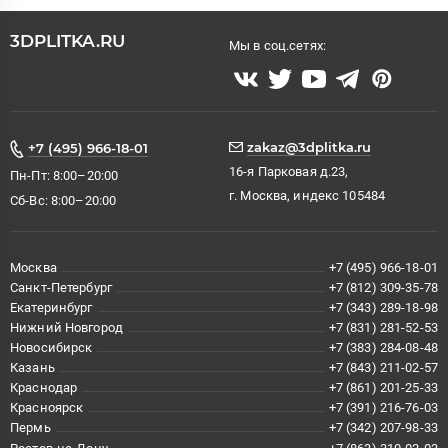
3DPLITKA.RU
Мы в соц.сетях:
zakaz@3dplitka.ru
+7 (495) 966-18-01
16-я Парковая д.23,
Пн-Пт: 8:00–20:00
г. Москва, индекс 105484
Сб-Вс: 8:00–20:00
Москва
+7 (495) 966-18-01
Санкт-Петербург
+7 (812) 309-35-78
Екатеринбург
+7 (343) 289-18-98
Нижний Новгород
+7 (831) 281-52-53
Новосибирск
+7 (383) 284-08-48
Казань
+7 (843) 211-02-57
Краснодар
+7 (861) 201-25-33
Красноярск
+7 (391) 216-76-03
Пермь
+7 (342) 207-98-33