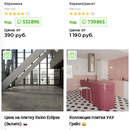
Керамика
Керамогранит
Рейтинг:
Рейтинг:
(7)
(8)
532896
739865
Код:
Код:
Цена от
Цена от
390 руб.
1 190 руб.
Цена на плитку Italon Eclipse
Коллекция плитки УАУ
(Эклипс)
Грейс