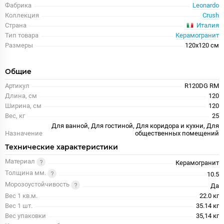
Фабрика
Leonardo
Коллекция
Crush
Италия
Страна
Тип товара
Керамогранит
Размеры
120x120 см
Общие
Артикул
R120DG RM
Длина, см
120
Ширина, см
120
Вес, кг
25
Для ванной, Для гостиной, Для коридора и кухни, Для
Назначение
общественных помещений
Технические характеристики
Материал
Керамогранит
Толщина мм.
10.5
Морозоустойчивость
Да
Вес 1 кв.м.
22.0 кг
Вес 1 шт.
35.14 кг
Вес упаковки
35,14 кг