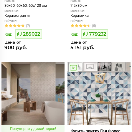
Размер:
Размер:
30x60, 60x60, 60x120 см
7.5x30 см
Материал:
Материал:
Керамогранит
Керамика
Рейтинг:
Рейтинг:
(7)
(5)
285022
779232
Код:
Код:
Цена от
Цена от
900 руб.
5 151 руб.
Популярно у дизайнеров!
Купить плитку Гая Форес