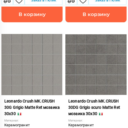
Заказ в 1 клик
Заказ в 1 клик
В корзину
В корзину
Leonardo Crush MK.CRUSH
Leonardo Crush MK.CRUSH
30G Grigio Matte Ret мозаика
30DG Grigio scuro Matte Ret
30x30
мозаика 30x30
Материал:
Материал:
Керамогранит
Керамогранит