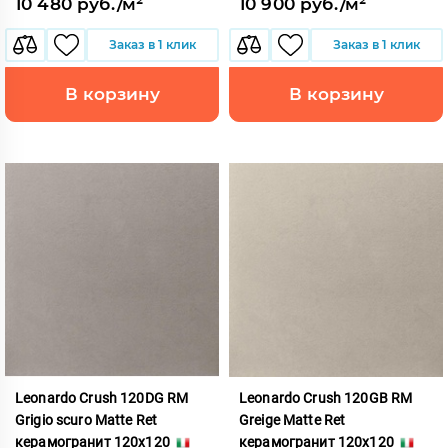
10 480 руб./м²
10 900 руб./м²
Заказ в 1 клик
Заказ в 1 клик
В корзину
В корзину
Leonardo Crush 120DG RM
Leonardo Crush 120GB RM
Grigio scuro Matte Ret
Greige Matte Ret
керамогранит 120x120
керамогранит 120x120