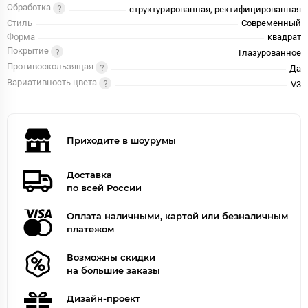
Обработка
структурированная, ректифицированная
Стиль
Современный
Форма
квадрат
Покрытие
Глазурованное
Противоскользящая
Да
Вариативность цвета
V3
Приходите в шоурумы
Доставка
по всей России
Оплата наличными, картой или безналичным
платежом
Возможны скидки
на большие заказы
Дизайн-проект