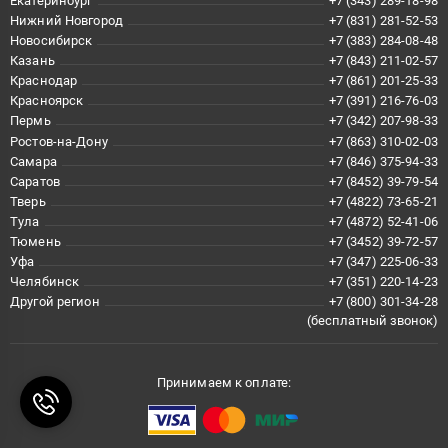
Екатеринбург
+7 (343) 289-18-98
Нижний Новгород
+7 (831) 281-52-53
Новосибирск
+7 (383) 284-08-48
Казань
+7 (843) 211-02-57
Краснодар
+7 (861) 201-25-33
Красноярск
+7 (391) 216-76-03
Пермь
+7 (342) 207-98-33
Ростов-на-Дону
+7 (863) 310-02-03
Самара
+7 (846) 375-94-33
Саратов
+7 (8452) 39-79-54
Тверь
+7 (4822) 73-65-21
Тула
+7 (4872) 52-41-06
Тюмень
+7 (3452) 39-72-57
Уфа
+7 (347) 225-06-33
Челябинск
+7 (351) 220-14-23
Другой регион
+7 (800) 301-34-28
(бесплатный звонок)
Принимаем к оплате: