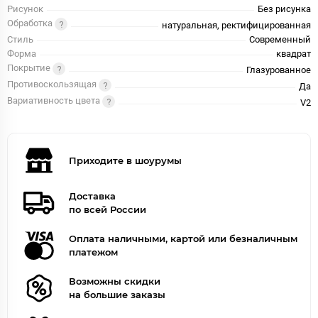
Рисунок
Без рисунка
Обработка
натуральная, ректифицированная
Стиль
Современный
Форма
квадрат
Покрытие
Глазурованное
Противоскользящая
Да
Вариативность цвета
V2
Приходите в шоурумы
Доставка
по всей России
Оплата наличными, картой или безналичным
платежом
Возможны скидки
на большие заказы