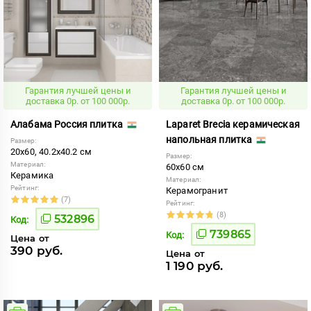
Гарантия лучшей цены и
Гарантия лучшей цены и
доставка 0р. от 100 000р.
доставка 0р. от 100 000р.
Алабама Россия плитка
Laparet Brecia керамическая
напольная плитка
Размер:
20x60, 40.2x40.2 см
Размер:
Материал:
60x60 см
Керамика
Материал:
Рейтинг:
Керамогранит
(7)
Рейтинг:
(8)
532896
Код:
739865
Код:
Цена от
390 руб.
Цена от
1 190 руб.