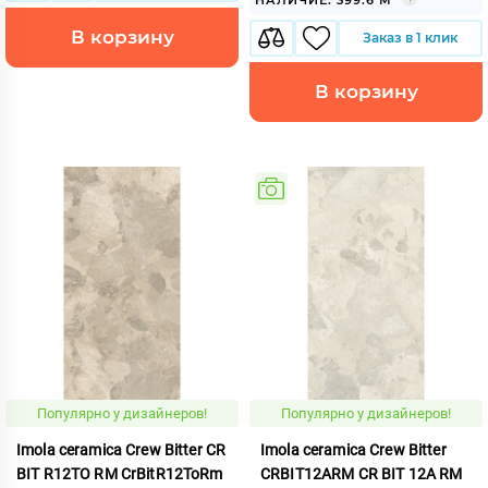
В корзину
Заказ в 1 клик
В корзину
Популярно у дизайнеров!
Популярно у дизайнеров!
Imola ceramica Crew Bitter CR
Imola ceramica Crew Bitter
BIT R12TO RM CrBitR12ToRm
CRBIT12ARM CR BIT 12A RM