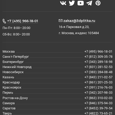
zakaz@3dplitka.ru
+7 (495) 966-18-01
16-я Парковая д.23,
Пн-Пт: 8:00–20:00
г. Москва, индекс 105484
Сб-Вс: 8:00–20:00
Москва
+7 (495) 966-18-01
Санкт-Петербург
+7 (812) 309-35-78
Екатеринбург
+7 (343) 289-18-98
Нижний Новгород
+7 (831) 281-52-53
Новосибирск
+7 (383) 284-08-48
Казань
+7 (843) 211-02-57
Краснодар
+7 (861) 201-25-33
Красноярск
+7 (391) 216-76-03
Пермь
+7 (342) 207-98-33
Ростов-на-Дону
+7 (863) 310-02-03
Самара
+7 (846) 375-94-33
Саратов
+7 (8452) 39-79-54
Тверь
+7 (4822) 73-65-21