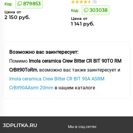
(5)
879853
Код:
303038
Код:
Цена от
2 150 руб.
Цена от
1 141 руб.
Возможно вас заинтересует:
Помимо
Imola ceramica Crew Bitter CR BIT 90TO RM
CrBit90ToRm
, возможно вас также заинтересует и
Imola ceramica Crew Bitter CR BIT 90A ASRM
CrBit90AAsrm 20mm
в нашем каталоге
3DPLITKA.RU
Мы в соц.сетях: