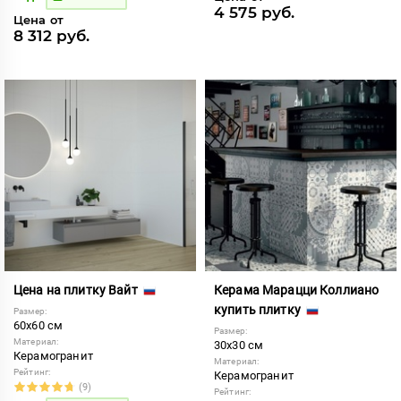
4 575 руб.
Цена от
8 312 руб.
Цена на плитку Вайт
Керама Марацци Коллиано
купить плитку
Размер:
60x60 см
Размер:
Материал:
30x30 см
Керамогранит
Материал:
Рейтинг:
Керамогранит
(9)
Рейтинг: