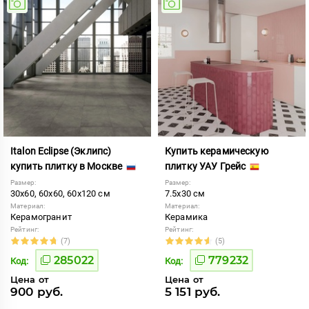
Italon Eclipse (Эклипс)
Купить керамическую
купить плитку в Москве
плитку УАУ Грейс
Размер:
Размер:
30x60, 60x60, 60x120 см
7.5x30 см
Материал:
Материал:
Керамогранит
Керамика
Рейтинг:
Рейтинг:
(7)
(5)
285022
779232
Код:
Код:
Цена от
Цена от
900 руб.
5 151 руб.