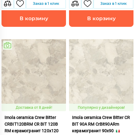
Заказ в 1 клик
Заказ в 1 клик
В корзину
В корзину
Доставка от 8 дней!
Популярно у дизайнеров!
Imola ceramica Crew Bitter
Imola ceramica Crew Bitter CR
CRBIT120BRM CR BIT 120B
BIT 90A RM CrBit90ARm
RM керамогранит 120x120
керамогранит 90x90