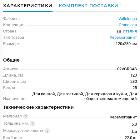
ХАРАКТЕРИСТИКИ
КОМПЛЕКТ ПОСТАВКИ
1
Фабрика
Vallelunga
Коллекция
Grandiosa
Италия
Страна
Тип товара
Керамогранит
Размеры
120x280 см
Общие
Артикул
02VGRCAS
Длина, см
120
Ширина, см
280
Вес, кг
25
Для ванной, Для гостиной, Для коридора и кухни, Для
Назначение
общественных помещений
Технические характеристики
Материал
Керамогранит
Толщина мм.
6.0
Морозоустойчивость
Да
Вес 1 кв.м.
22.0 кг