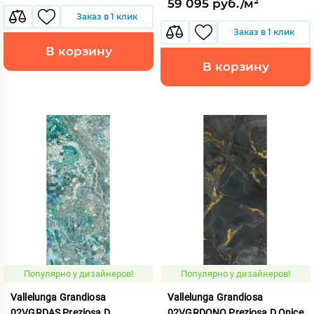
59 095 руб./м²
Заказ в 1 клик
Заказ в 1 клик
В корзину
В корзину
Популярно у дизайнеров!
Популярно у дизайнеров!
Vallelunga Grandiosa
Vallelunga Grandiosa
02VGRDAS Preziosa D
02VGRDONO Preziosa D Onice