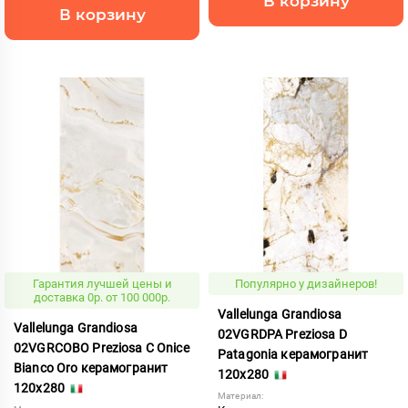
В корзину
В корзину
Гарантия лучшей цены и
Популярно у дизайнеров!
доставка 0р. от 100 000р.
Vallelunga Grandiosa
Vallelunga Grandiosa
02VGRDPA Preziosa D
02VGRCOBO Preziosa C Onice
Patagonia керамогранит
Bianco Oro керамогранит
120x280
120x280
Материал: