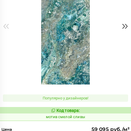
«
»
Популярно у дизайнеров!
Код товара:
1042761
Код:
мотив смелой сливы
59 095 руб./м²
Цена