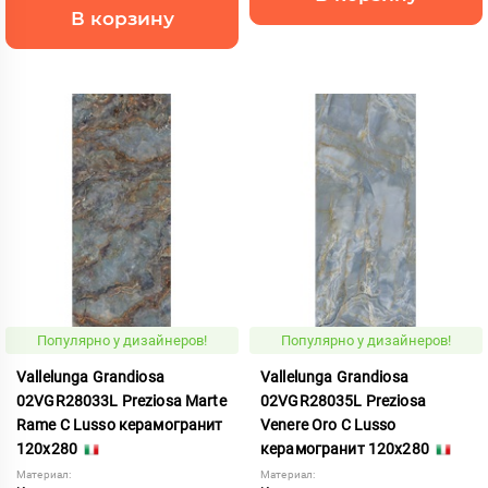
В корзину
Популярно у дизайнеров!
Популярно у дизайнеров!
Vallelunga Grandiosa
Vallelunga Grandiosa
02VGR28033L Preziosa Marte
02VGR28035L Preziosa
Rame C Lusso керамогранит
Venere Oro C Lusso
120x280
керамогранит 120x280
Материал:
Материал: