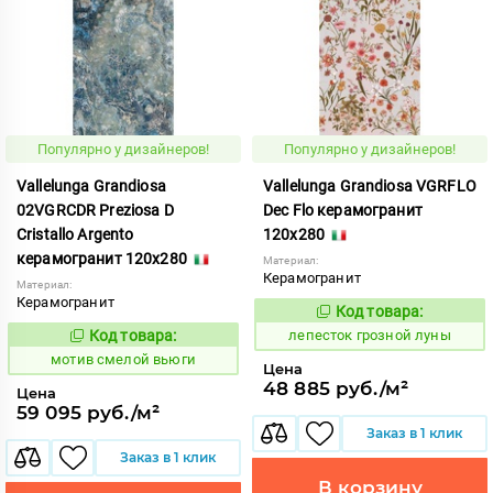
Популярно у дизайнеров!
Популярно у дизайнеров!
Vallelunga Grandiosa
Vallelunga Grandiosa VGRFLO
02VGRCDR Preziosa D
Dec Flo керамогранит
Cristallo Argento
120x280
керамогранит 120x280
Материал:
Керамогранит
Материал:
Керамогранит
Код товара:
862170
Код:
Код товара:
лепесток грозной луны
1042764
Код:
мотив смелой вьюги
Цена
48 885 руб./м²
Цена
59 095 руб./м²
Заказ в 1 клик
Заказ в 1 клик
В корзину