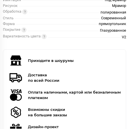
Рисунок
Мрамор
Обработка
полированная
Стиль
Современный
Форма
прямоугольник
Покрытие
Глазурованное
Вариативность цвета
V2
Приходите в шоурумы
Доставка
по всей России
Оплата наличными, картой или безналичным
платежом
Возможны скидки
на большие заказы
Дизайн-проект