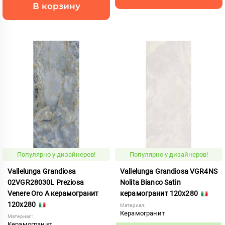
В корзину
Популярно у дизайнеров!
Популярно у дизайнеров!
Vallelunga Grandiosa
Vallelunga Grandiosa VGR4NS
02VGR28030L Preziosa
Nolita Bianco Satin
Venere Oro A керамогранит
керамогранит 120x280
120x280
Материал:
Керамогранит
Материал:
Керамогранит