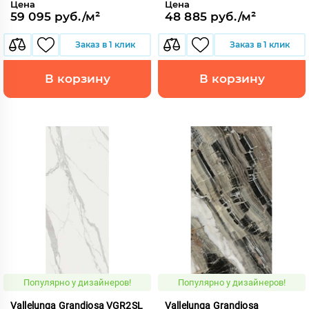
Цена
Цена
59 095 руб./м²
48 885 руб./м²
Заказ в 1 клик
Заказ в 1 клик
В корзину
В корзину
Популярно у дизайнеров!
Популярно у дизайнеров!
Vallelunga Grandiosa VGR2SL
Vallelunga Grandiosa