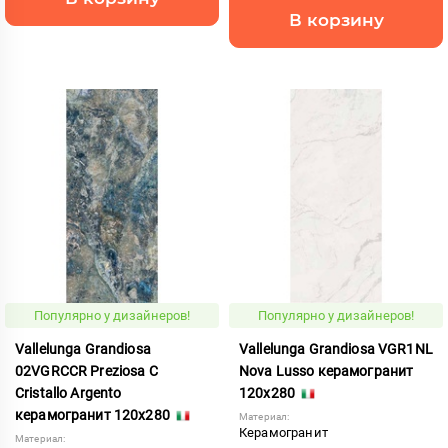
В корзину
Популярно у дизайнеров!
Популярно у дизайнеров!
Vallelunga Grandiosa
Vallelunga Grandiosa VGR1NL
02VGRCCR Preziosa C
Nova Lusso керамогранит
Cristallo Argento
120x280
керамогранит 120x280
Материал:
Керамогранит
Материал: