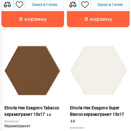
Заказ в 1 клик
Заказ в 1 клик
В корзину
В корзину
Etruria Hex Esagono Tabacco
Etruria Hex Esagono Super
керамогранит 15x17
Bianco керамогранит 15x17
Материал:
Керамогранит
Материал: