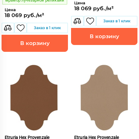
мрамор лучезарной реликвии
Цена
18 069 руб./м²
Цена
18 069 руб./м²
Заказ в 1 клик
Заказ в 1 клик
В корзину
В корзину
Etruria Hex Provenzale
Etruria Hex Provenzale