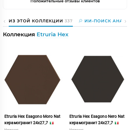
Положительные отзывы клиентов
ИЗ ЭТОЙ КОЛЛЕКЦИИ
337
ИИ-ПОИСК АНАЛО
Коллекция
Etruria Hex
Etruria Hex Esagono Moro Nat
Etruria Hex Esagono Nero Nat
керамогранит 24x27,7
керамогранит 24x27,7
Материал:
Материал: