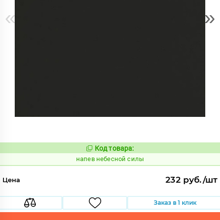
«
»
Код товара:
1086088
Код:
напев небесной силы
232 руб./шт
Цена
Заказ в 1 клик