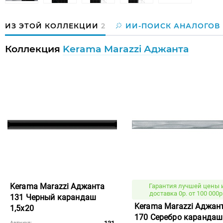
ИЗ ЭТОЙ КОЛЛЕКЦИИ
2
ИИ-ПОИСК АНАЛОГОВ
Коллекция
Kerama Marazzi Аджанта
Kerama Marazzi Аджанта
Гарантия лучшей цены 
доставка 0р. от 100 000р
131 Черный карандаш
Kerama Marazzi Аджан
1,5x20
170 Серебро карандаш
Артикул: