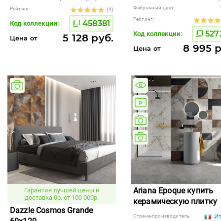
Фабричный цвет:
Рейтинг:
(4)
Рейтинг:
458381
Код коллекции:
527
Код коллекции:
5 128 руб.
Цена от
8 995 р
Цена от
Ariana Epoque купить
Гарантия лучшей цены и
доставка 0р. от 100 000р.
керамическую плитку
Dazzle Cosmos Grande
Ит
Страна-производитель: