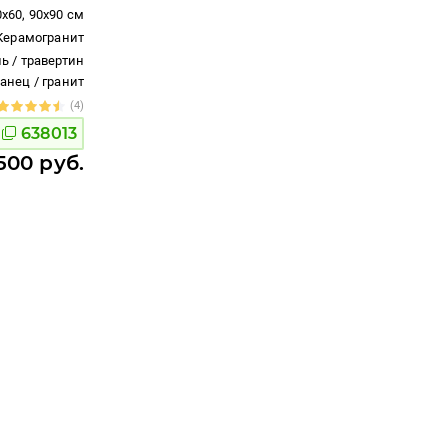
0x60, 90x90 см
Керамогранит
ь / травертин
ланец / гранит
(4)
638013
500 руб.