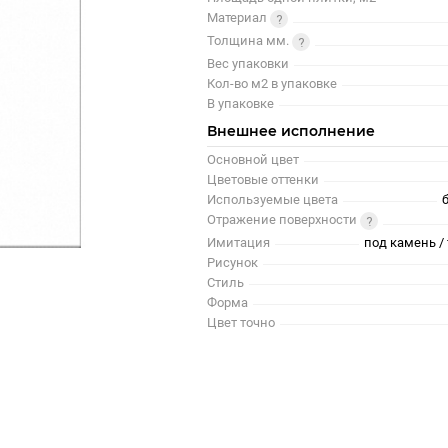
Материал
Толщина мм.
Вес упаковки
Кол-во м2 в упаковке
В упаковке
Внешнее исполнение
Основной цвет
Цветовые оттенки
Используемые цвета
Отражение поверхности
Имитация
под камень / 
Рисунок
Стиль
Форма
Цвет точно