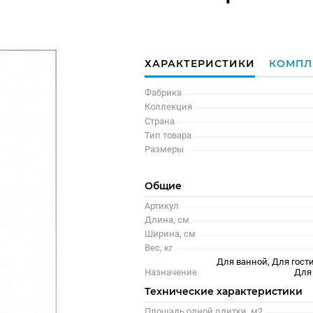
ХАРАКТЕРИСТИКИ
КОМПЛ
Фабрика
Коллекция
Страна
Тип товара
Размеры
Общие
Артикул
Длина, см
Ширина, см
Вес, кг
Для ванной, Для гости
Назначение
Для
Технические характеристики
Площадь одной плитки, м2