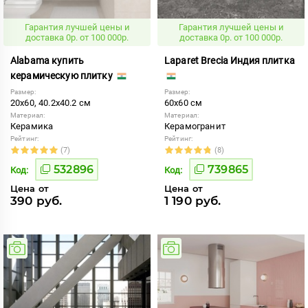
Гарантия лучшей цены и
Гарантия лучшей цены и
доставка 0р. от 100 000р.
доставка 0р. от 100 000р.
Alabama купить
Laparet Brecia Индия плитка
керамическую плитку
Размер:
Размер:
20x60, 40.2x40.2 см
60x60 см
Материал:
Материал:
Керамика
Керамогранит
Рейтинг:
Рейтинг:
(7)
(8)
532896
739865
Код:
Код:
Цена от
Цена от
390 руб.
1 190 руб.