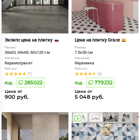
Эклипс цена на плитку
Цена на плитку Grace
Размер:
Размер:
30x60, 60x60, 60x120 см
7.5x30 см
Материал:
Материал:
Керамогранит
Керамика
Рейтинг:
Рейтинг:
(7)
(5)
285022
779232
Код:
Код:
Цена от
Цена от
900 руб.
5 048 руб.