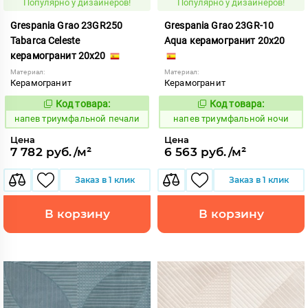
Популярно у дизайнеров!
Популярно у дизайнеров!
Grespania Grao 23GR250
Grespania Grao 23GR-10
Tabarca Celeste
Aqua керамогранит 20x20
керамогранит 20x20
Материал:
Материал:
Керамогранит
Керамогранит
Код товара:
Код товара:
1091195
1091186
Код:
Код:
напев триумфальной печали
напев триумфальной ночи
Цена
Цена
7 782 руб./м²
6 563 руб./м²
Заказ в 1 клик
Заказ в 1 клик
В корзину
В корзину