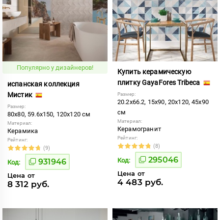
Популярно у дизайнеров!
Купить керамическую
плитку GayaFores Tribeca
испанская коллекция
Мистик
Размер:
20.2x66.2, 15x90, 20x120, 45x90
Размер:
см
80x80, 59.6x150, 120x120 см
Материал:
Материал:
Керамогранит
Керамика
Рейтинг:
Рейтинг:
(8)
(9)
295046
Код:
931946
Код:
Цена от
Цена от
4 483 руб.
8 312 руб.