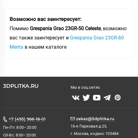
Возможно вас заинтересует:
Помимо
Grespania Grao 23GR-50 Celeste
, возможно
вас также заинтересует и
Grespania Grao 23GR-60
Menta
в нашем каталоге
3DPLITKA.RU
Мы в соц.сетях:
zakaz@3dplitka.ru
+7 (495) 966-18-01
16-я Парковая д.23,
Пн-Пт: 8:00–20:00
г. Москва, индекс 105484
Сб-Вс: 8:00–20:00