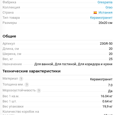
Фабрика
Grespania
Коллекция
Grao
Испания
Страна
Тип товара
Керамогранит
Размеры
20x20 см
Общие
Артикул
23GR-50
Длина, см
20
Ширина, см
20
Вес, кг
25
Назначение
Для ванной, Для гостиной, Для коридора и кухни
Технические характеристики
Материал
Керамогранит
Толщина мм.
7.0
Морозоустойчивость
Да
Вес 1 кв.м.
16.04 кг
Вес 1 шт.
0.64 кг
Вес упаковки
19,9 кг
Количество коробок на