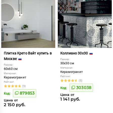
Плитка Крето Вайт купить в
Коллиано 30x30
Москве
Размер:
30x30 см
Размер:
Материал:
60x60 см
Керамогранит
Материал:
Рейтинг:
Керамогранит
(5)
Рейтинг:
(9)
303038
Код:
879853
Код:
Цена от
1 141 руб.
Цена от
2 150 руб.