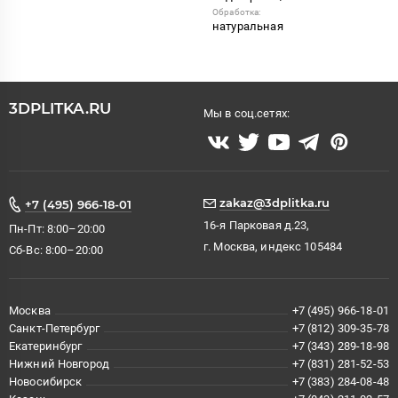
Обработка:
натуральная
3DPLITKA.RU
Мы в соц.сетях:
zakaz@3dplitka.ru
+7 (495) 966-18-01
16-я Парковая д.23,
Пн-Пт: 8:00–20:00
г. Москва, индекс 105484
Сб-Вс: 8:00–20:00
Москва
+7 (495) 966-18-01
Санкт-Петербург
+7 (812) 309-35-78
Екатеринбург
+7 (343) 289-18-98
Нижний Новгород
+7 (831) 281-52-53
Новосибирск
+7 (383) 284-08-48