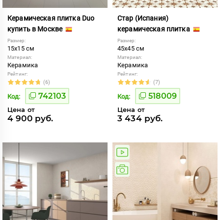
Керамическая плитка Duo
Стар (Испания)
купить в Москве
керамическая плитка
Размер:
Размер:
15x15 см
45x45 см
Материал:
Материал:
Керамика
Керамика
Рейтинг:
Рейтинг:
(6)
(7)
742103
518009
Код:
Код:
Цена от
Цена от
4 900 руб.
3 434 руб.