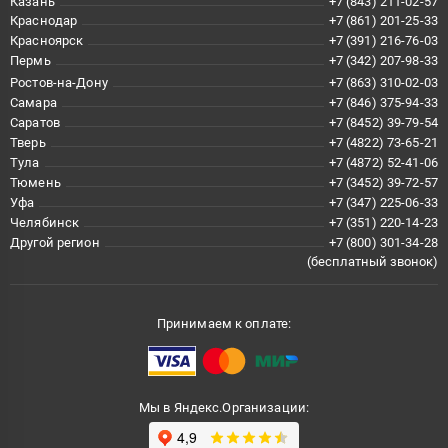
Казань
+7 (843) 211-02-57
Краснодар
+7 (861) 201-25-33
Красноярск
+7 (391) 216-76-03
Пермь
+7 (342) 207-98-33
Ростов-на-Дону
+7 (863) 310-02-03
Самара
+7 (846) 375-94-33
Саратов
+7 (8452) 39-79-54
Тверь
+7 (4822) 73-65-21
Тула
+7 (4872) 52-41-06
Тюмень
+7 (3452) 39-72-57
Уфа
+7 (347) 225-06-33
Челябинск
+7 (351) 220-14-23
Другой регион
+7 (800) 301-34-28
(бесплатный звонок)
Принимаем к оплате:
Мы в Яндекс.Организации: