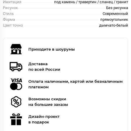
Имитация
под камень / травертин / сланец / гранит
Рисунок
Без рисунка
Стиль
Современный
Форма
прямоугольник
Цвет точно
дымчато-белый
Приходите в шоурумы
Доставка
по всей России
Оплата наличными, картой или безналичным
платежом
Возможны скидки
на большие заказы
Дизайн-проект
в подарок