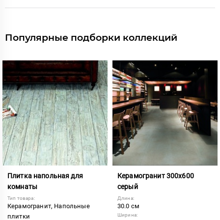
Популярные подборки коллекций
Плитка напольная для
Керамогранит 300х600
комнаты
серый
Тип товара:
Длина:
Керамогранит, Напольные
30.0 см
Ширина:
плитки