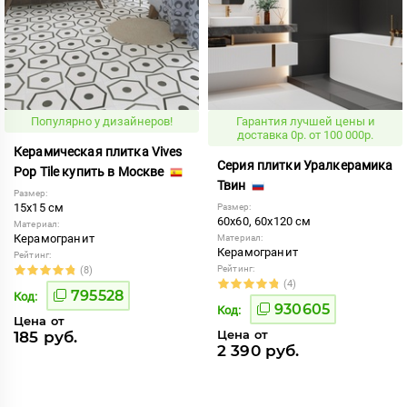
Популярно у дизайнеров!
Гарантия лучшей цены и
доставка 0р. от 100 000р.
Керамическая плитка Vives
Серия плитки Уралкерамика
Pop Tile купить в Москве
Твин
Размер:
15x15 см
Размер:
60x60, 60x120 см
Материал:
Керамогранит
Материал:
Керамогранит
Рейтинг:
Рейтинг:
(8)
(4)
795528
Код:
930605
Код:
Цена от
Цена от
185 руб.
2 390 руб.