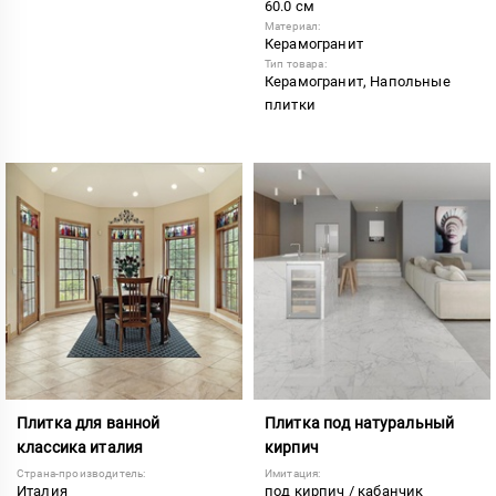
60.0 см
Материал:
Керамогранит
Тип товара:
Керамогранит, Напольные
плитки
Плитка для ванной
Плитка под натуральный
классика италия
кирпич
Страна-производитель:
Имитация:
Италия
под кирпич / кабанчик