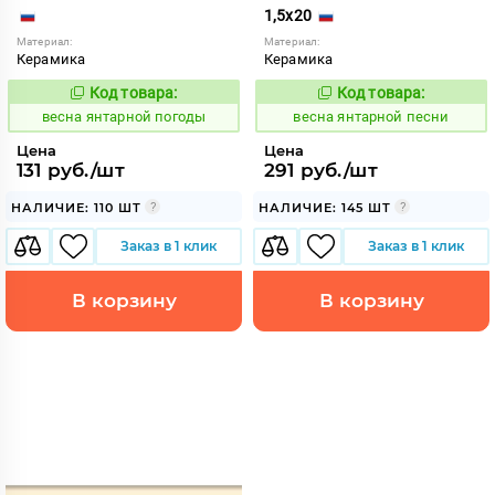
1,5x20
Материал:
Материал:
Керамика
Керамика
Код товара:
Код товара:
109196
109194
Код:
Код:
весна янтарной погоды
весна янтарной песни
Цена
Цена
131 руб./шт
291 руб./шт
НАЛИЧИЕ: 110 ШТ
НАЛИЧИЕ: 145 ШТ
Заказ в 1 клик
Заказ в 1 клик
В корзину
В корзину