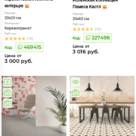
интерьре
Памеса Кастл
Размер:
Размер:
20x20 см
20x60 см
Материал:
Рейтинг:
Керамогранит
(10)
Рейтинг:
227498
Код:
(14)
Цена от
469415
Код:
3 016 руб.
Цена от
3 000 руб.