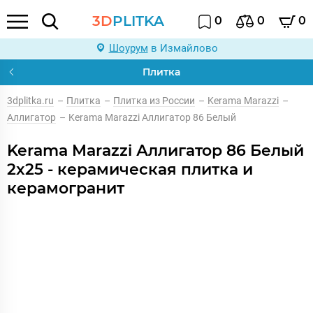
3D
PLITKA
0
0
0
Шоурум
в Измайлово
Плитка
3dplitka.ru
–
Плитка
–
Плитка из России
–
Kerama Marazzi
–
Аллигатор
–
Kerama Marazzi Аллигатор 86 Белый
Kerama Marazzi Аллигатор 86 Белый
2x25 - керамическая плитка и
керамогранит