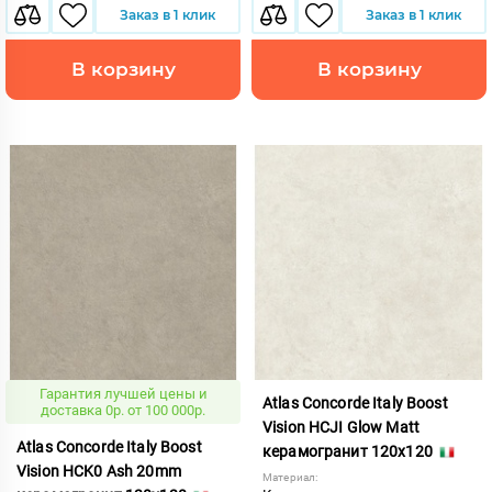
Заказ в 1 клик
Заказ в 1 клик
В корзину
В корзину
Гарантия лучшей цены и
Atlas Concorde Italy Boost
доставка 0р. от 100 000р.
Vision HCJI Glow Matt
Atlas Concorde Italy Boost
керамогранит 120x120
Vision HCK0 Ash 20mm
Материал: