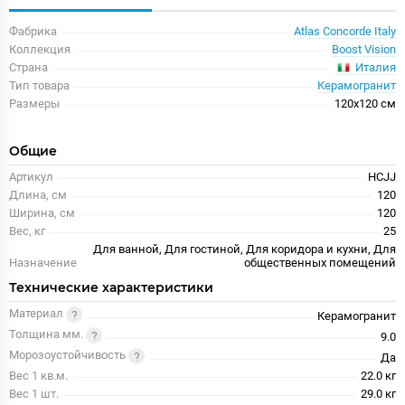
Фабрика
Atlas Concorde Italy
Коллекция
Boost Vision
Италия
Страна
Тип товара
Керамогранит
Размеры
120x120 см
Общие
Артикул
HCJJ
Длина, см
120
Ширина, см
120
Вес, кг
25
Для ванной, Для гостиной, Для коридора и кухни, Для
Назначение
общественных помещений
Технические характеристики
Материал
Керамогранит
Толщина мм.
9.0
Морозоустойчивость
Да
Вес 1 кв.м.
22.0 кг
Вес 1 шт.
29.0 кг