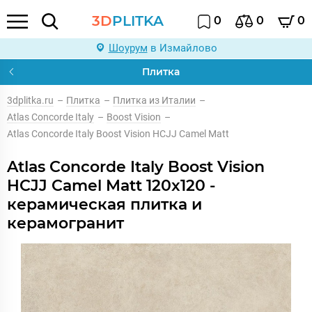
3D
PLITKA
0
0
0
Шоурум
в Измайлово
Плитка
3dplitka.ru
–
Плитка
–
Плитка из Италии
–
Atlas Concorde Italy
–
Boost Vision
–
Atlas Concorde Italy Boost Vision HCJJ Camel Matt
Atlas Concorde Italy Boost Vision
HCJJ Camel Matt 120x120 -
керамическая плитка и
керамогранит