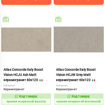
Atlas Concorde Italy Boost
Atlas Concorde Italy Boost
Vision HCJU Ash Matt
Vision HCJW Grey Matt
керамогранит 60x120
керамогранит 60x120
Материал:
Материал:
Керамогранит
Керамогранит
Код товара:
Код товара:
1098257
1098263
Код:
Код:
ирония искренной высоты
ирония искренной вселенной