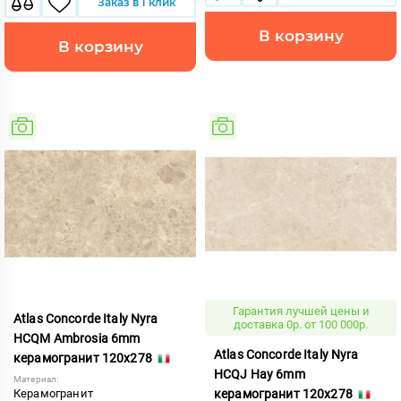
Заказ в 1 клик
В корзину
В корзину
Гарантия лучшей цены и
Atlas Concorde Italy Nyra
доставка 0р. от 100 000р.
HCQM Ambrosia 6mm
Atlas Concorde Italy Nyra
керамогранит 120x278
HCQJ Hay 6mm
Материал:
Керамогранит
керамогранит 120x278