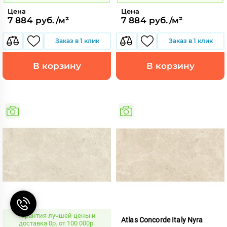
Цена
Цена
7 884 руб./м²
7 884 руб./м²
Заказ в 1 клик
Заказ в 1 клик
В корзину
В корзину
Гарантия лучшей цены и
Atlas Concorde Italy Nyra
доставка 0р. от 100 000р.