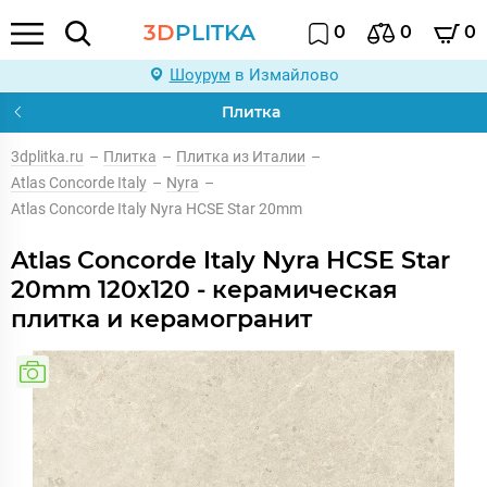
3D
PLITKA
0
0
0
Шоурум
в Измайлово
Плитка
3dplitka.ru
–
Плитка
–
Плитка из Италии
–
Atlas Concorde Italy
–
Nyra
–
Atlas Concorde Italy Nyra HCSE Star 20mm
Atlas Concorde Italy Nyra HCSE Star
20mm 120x120 - керамическая
плитка и керамогранит