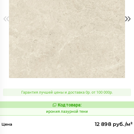
«
»
Гарантия лучшей цены и доставка 0р. от 100 000р.
Код товара:
1098978
Код:
ирония лазурной тени
12 898 руб./м²
Цена