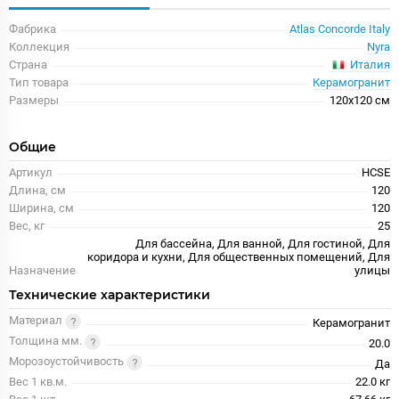
Фабрика
Atlas Concorde Italy
Коллекция
Nyra
Италия
Страна
Тип товара
Керамогранит
Размеры
120x120 см
Общие
Артикул
HCSE
Длина, см
120
Ширина, см
120
Вес, кг
25
Для бассейна, Для ванной, Для гостиной, Для
коридора и кухни, Для общественных помещений, Для
Назначение
улицы
Технические характеристики
Материал
Керамогранит
Толщина мм.
20.0
Морозоустойчивость
Да
Вес 1 кв.м.
22.0 кг