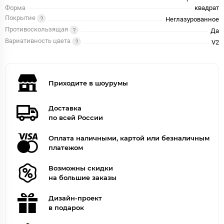
Форма
квадрат
Покрытие
Неглазурованное
Противоскользящая
Да
Вариативность цвета
V2
Приходите в шоурумы
Доставка
по всей России
Оплата наличными, картой или безналичным
платежом
Возможны скидки
на большие заказы
Дизайн-проект
в подарок