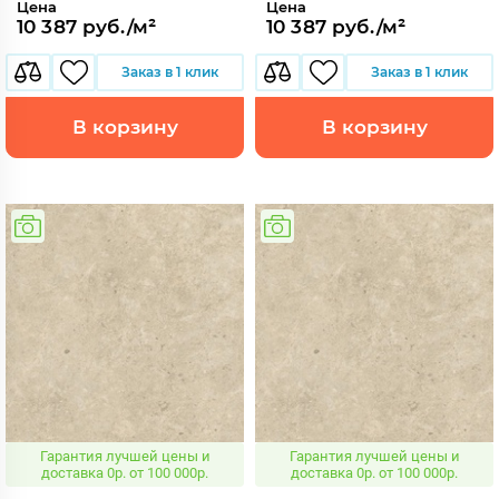
Цена
Цена
10 387 руб./м²
10 387 руб./м²
Заказ в 1 клик
Заказ в 1 клик
В корзину
В корзину
Гарантия лучшей цены и
Гарантия лучшей цены и
доставка 0р. от 100 000р.
доставка 0р. от 100 000р.