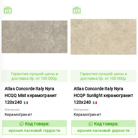
Гарантия лучшей цены и
Гарантия лучшей цены и
доставка 0р. от 100 000р.
доставка 0р. от 100 000р.
Atlas Concorde Italy Nyra
Atlas Concorde Italy Nyra
HCQQ Mist керамогранит
HCQP Sunlight керамогранит
120x240
120x240
Материал:
Материал:
Керамогранит
Керамогранит
Код товара:
Код товара:
1099018
1099020
Код:
Код:
ирония ласковой гордости
ирония ласковой дерзости