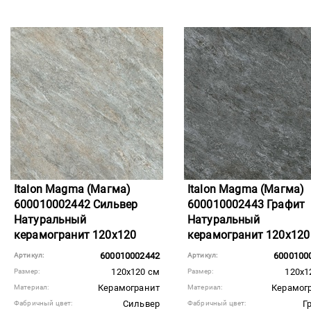
Italon Magma (Магма)
Italon Magma (Магма)
600010002442 Сильвер
600010002443 Графит
Натуральный
Натуральный
керамогранит 120x120
керамогранит 120x120
600010002442
6000100
Артикул:
Артикул:
120x120 см
120x1
Размер:
Размер:
Керамогранит
Керамог
Материал:
Материал:
Сильвер
Г
Фабричный цвет:
Фабричный цвет: