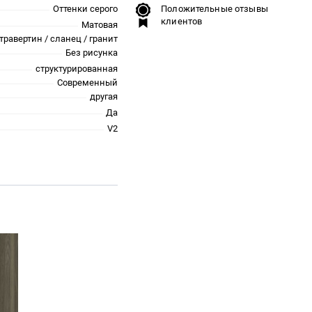
Оттенки серого
Положительные отзывы
клиентов
Матовая
травертин / сланец / гранит
Без рисунка
структурированная
Современный
другая
Да
V2