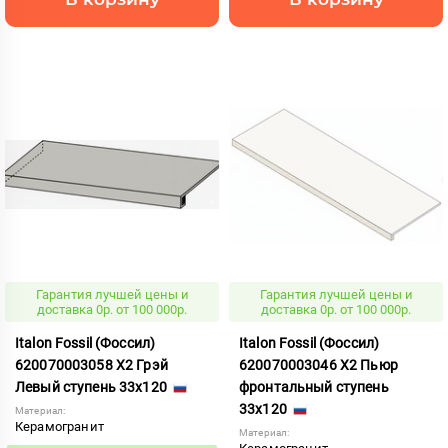
Гарантия лучшей цены и
Гарантия лучшей цены и
доставка 0р. от 100 000р.
доставка 0р. от 100 000р.
Italon Fossil (Фоссил)
Italon Fossil (Фоссил)
620070003058 X2 Грэй
620070003046 X2 Пьюр
Левый ступень 33x120
фронтальный ступень
33x120
Материал:
Керамогранит
Материал: