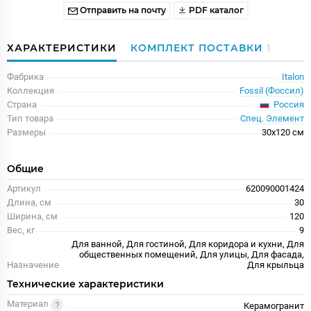
Отправить на почту
PDF каталог
ХАРАКТЕРИСТИКИ
КОМПЛЕКТ ПОСТАВКИ
1
Фабрика
Italon
Коллекция
Fossil (Фоссил)
Россия
Страна
Тип товара
Спец. Элемент
Размеры
30x120 см
Общие
Артикул
620090001424
Длина, см
30
Ширина, см
120
Вес, кг
9
Для ванной, Для гостиной, Для коридора и кухни, Для
общественных помещений, Для улицы, Для фасада,
Назначение
Для крыльца
Технические характеристики
Материал
Керамогранит