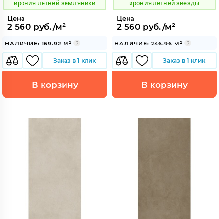
ирония летней земляники
ирония летней звезды
Цена
Цена
2 560 руб./м²
2 560 руб./м²
НАЛИЧИЕ: 169.92 М²
НАЛИЧИЕ: 246.96 М²
Заказ в 1 клик
Заказ в 1 клик
В корзину
В корзину