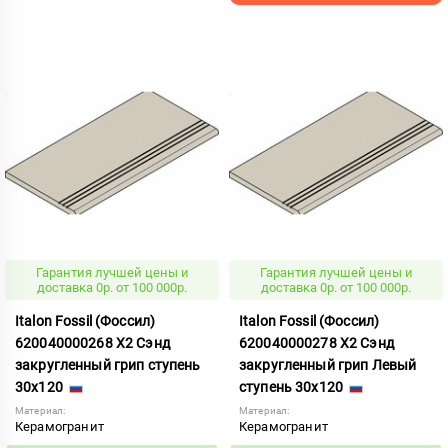
Гарантия лучшей цены и
Гарантия лучшей цены и
доставка 0р. от 100 000р.
доставка 0р. от 100 000р.
Italon Fossil (Фоссил)
Italon Fossil (Фоссил)
620040000268 X2 Сэнд
620040000278 X2 Сэнд
закругленный грип ступень
закругленный грип Левый
30x120
ступень 30x120
Материал:
Материал:
Керамогранит
Керамогранит