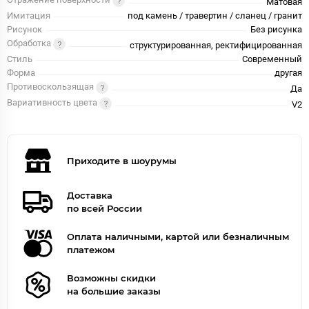
Отражение поверхности
Матовая
Имитация
под камень / травертин / сланец / гранит
Рисунок
Без рисунка
Обработка
структурированная, ректифицированная
Стиль
Современный
Форма
другая
Противоскользящая
Да
Вариативность цвета
V2
Приходите в шоурумы
Доставка
по всей России
Оплата наличными, картой или безналичным
платежом
Возможны скидки
на большие заказы