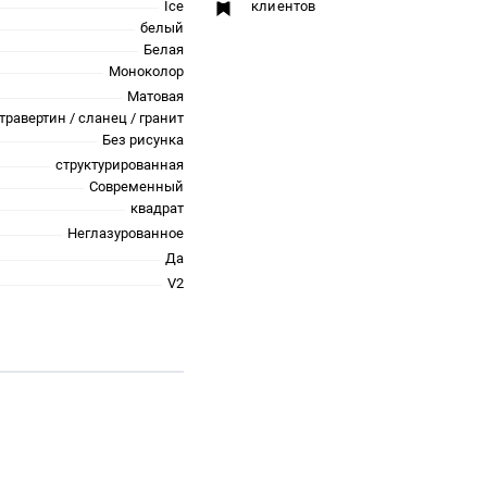
Ice
клиентов
белый
Белая
Моноколор
Матовая
травертин / сланец / гранит
Без рисунка
структурированная
Современный
квадрат
Неглазурованное
Да
V2