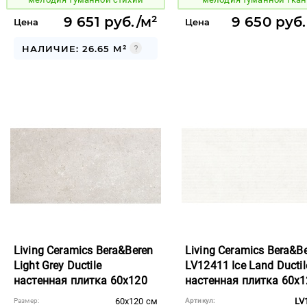
9 651 руб./м²
9 650 руб.
Цена
Цена
НАЛИЧИЕ: 26.65 М²
Living Ceramics Bera&Beren
Living Ceramics Bera&B
Light Grey Ductile
LV12411 Ice Land Ductil
настенная плитка 60x120
настенная плитка 60x1
60x120 см
LV
Размер:
Артикул: