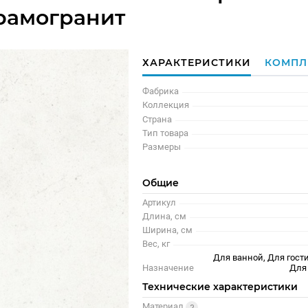
рамогранит
ХАРАКТЕРИСТИКИ
КОМПЛ
Фабрика
Коллекция
Страна
Тип товара
Размеры
Общие
Артикул
Длина, см
Ширина, см
Вес, кг
Для ванной, Для гости
Назначение
Для
Технические характеристики
Материал