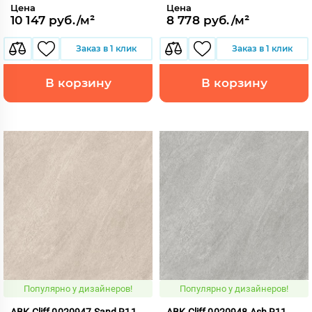
Цена
Цена
10 147 руб./м²
8 778 руб./м²
Заказ в 1 клик
Заказ в 1 клик
В корзину
В корзину
Популярно у дизайнеров!
Популярно у дизайнеров!
ABK Cliff 0020947 Sand R11
ABK Cliff 0020948 Ash R11