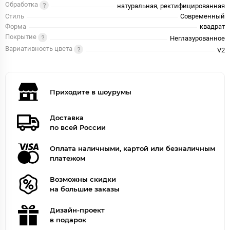
Обработка
натуральная, ректифицированная
Стиль
Современный
Форма
квадрат
Покрытие
Неглазурованное
Вариативность цвета
V2
Приходите в шоурумы
Доставка
по всей России
Оплата наличными, картой или безналичным
платежом
Возможны скидки
на большие заказы
Дизайн-проект
в подарок