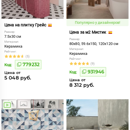
Популярно у дизайнеров!
Цена на плитку Грейс
Цена за м2 Мистик
Размер:
7.5x30 см
Размер:
Материал:
80x80, 59.6x150, 120x120 см
Керамика
Материал:
Рейтинг:
Керамика
(5)
Рейтинг:
779232
(9)
Код:
931946
Код:
Цена от
5 048 руб.
Цена от
8 312 руб.