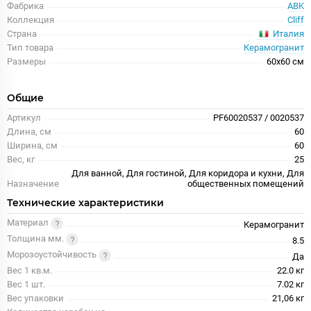
Фабрика
ABK
Коллекция
Cliff
Италия
Страна
Тип товара
Керамогранит
Размеры
60x60 см
Общие
Артикул
PF60020537 / 0020537
Длина, см
60
Ширина, см
60
Вес, кг
25
Для ванной, Для гостиной, Для коридора и кухни, Для
Назначение
общественных помещений
Технические характеристики
Материал
Керамогранит
Толщина мм.
8.5
Морозоустойчивость
Да
Вес 1 кв.м.
22.0 кг
Вес 1 шт.
7.02 кг
Вес упаковки
21,06 кг