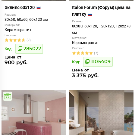
Эклипс 60x120
Italon Forum (Форум) цена на
плитку
Размер:
30x60, 60x60, 60x120 см
Размер:
Материал:
80x80, 60x120, 120x120, 120x278
Керамогранит
см
Рейтинг:
Материал:
(7)
Керамогранит
285022
Рейтинг:
Код:
(7)
Цена от
1105409
900 руб.
Код:
Цена от
3 375 руб.