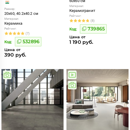
60x60 см
Материал:
Размер:
Керамогранит
20x60, 40.2x40.2 см
Рейтинг:
Материал:
(8)
Керамика
739865
Рейтинг:
Код:
(7)
Цена от
532896
1 190 руб.
Код:
Цена от
390 руб.