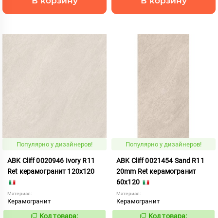
В корзину
В корзину
Популярно у дизайнеров!
Популярно у дизайнеров!
ABK Cliff 0020946 Ivory R11
ABK Cliff 0021454 Sand R11
Ret керамогранит 120x120
20mm Ret керамогранит
60x120
Материал:
Материал:
Керамогранит
Керамогранит
Код товара:
Код товара: