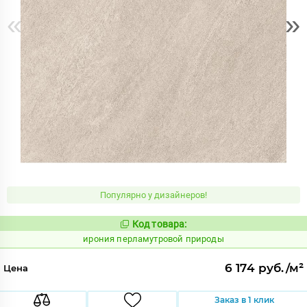
«
»
Популярно у дизайнеров!
Код товара:
1102725
Код:
ирония перламутровой природы
6 174 руб./м²
Цена
Заказ в 1 клик