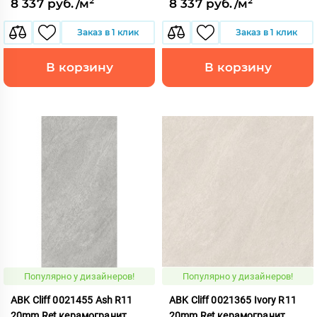
8 337 руб./м²
8 337 руб./м²
Заказ в 1 клик
Заказ в 1 клик
В корзину
В корзину
Популярно у дизайнеров!
Популярно у дизайнеров!
ABK Cliff 0021455 Ash R11
ABK Cliff 0021365 Ivory R11
20mm Ret керамогранит
20mm Ret керамогранит