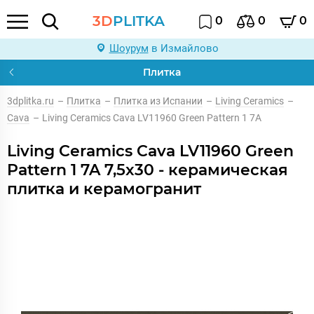
3D
PLITKA
0
0
0
Шоурум
в Измайлово
Плитка
3dplitka.ru
–
Плитка
–
Плитка из Испании
–
Living Ceramics
–
Cava
–
Living Ceramics Cava LV11960 Green Pattern 1 7A
Living Ceramics Cava LV11960 Green
Pattern 1 7A 7,5x30 - керамическая
плитка и керамогранит