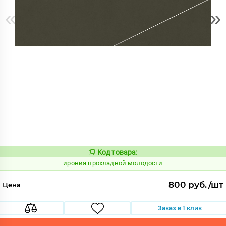
«
»
Код товара:
1102929
Код:
ирония прохладной молодости
800 руб./шт
Цена
Заказ в 1 клик