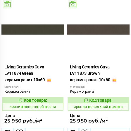
Living Ceramics Cava
Living Ceramics Cava
LV11874 Green
LV11873 Brown
керамогранит 10x60
керамогранит 10x60
Материал:
Материал:
Керамогранит
Керамогранит
Код товара:
Код товара:
1102569
1102568
Код:
Код:
ирония пепельной песни
ирония пепельной памяти
Цена
Цена
25 950 руб./м²
25 950 руб./м²