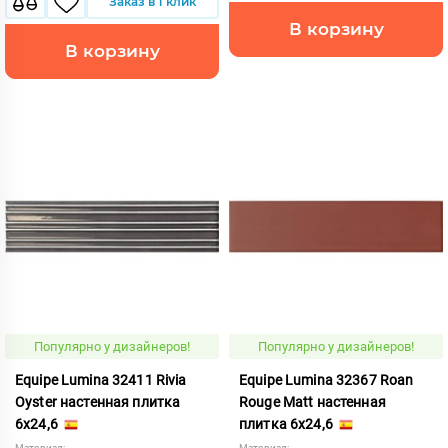
Заказ в 1 клик
В корзину
В корзину
Популярно у дизайнеров!
Популярно у дизайнеров!
Equipe Lumina 32411 Rivia
Equipe Lumina 32367 Roan
Oyster настенная плитка
Rouge Matt настенная
6x24,6
плитка 6x24,6
Материал:
Материал: