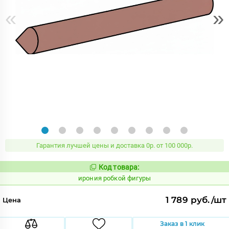
«
»
Гарантия лучшей цены и доставка 0р. от 100 000р.
Код товара:
1103615
Код:
ирония робкой фигуры
1 789 руб./шт
Цена
Заказ в 1 клик