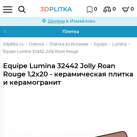
3D
PLITKA
0
0
0
Шоурум
в Измайлово
Плитка
3dplitka.ru
–
Плитка
–
Плитка из Испании
–
Equipe
–
Lumina
–
Equipe Lumina 32442 Jolly Roan Rouge
Equipe Lumina 32442 Jolly Roan
Rouge 1,2x20 - керамическая плитка
и керамогранит