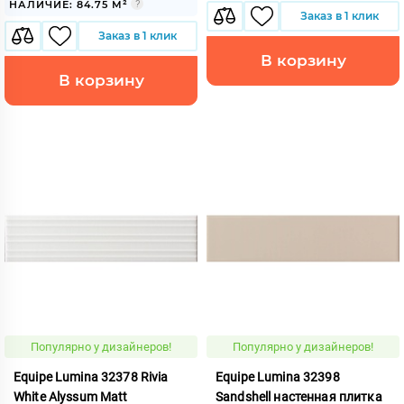
НАЛИЧИЕ: 84.75 М²
Заказ в 1 клик
Заказ в 1 клик
В корзину
В корзину
Популярно у дизайнеров!
Популярно у дизайнеров!
Equipe Lumina 32378 Rivia
Equipe Lumina 32398
White Alyssum Matt
Sandshell настенная плитка