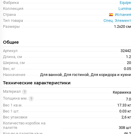
Фабрика
Equipe
Коллекция
Lumina
Испания
Страна
Тип товара
Спец. Элемент
Размеры
1.2x20 см
Общие
Артикул
32442
Длина, см
1.2
Ширина, см
20
Вес, кг
0.05
Назначение
Для ванной, Для гостиной, Для коридора и кухни
Технические характеристики
Материал
Керамика
Толщина мм.
7.0
Вес 1 кв.м.
17.33 кг
Вес 1 шт.
0.03 кг
Вес упаковки
2,6 кг
Количество коробок на
палетте
308 шт
Кол-во в палетте кв.м.
46.2