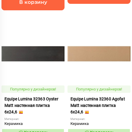
В корзину
Популярно у дизайнеров!
Популярно у дизайнеров!
Equipe Lumina 32363 Oyster
Equipe Lumina 32360 Agofat
Matt настенная плитка
Matt настенная плитка
6x24,6
6x24,6
Материал:
Материал:
Керамика
Керамика