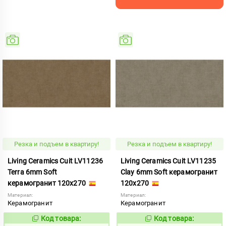
Резка и подъем в квартиру!
Резка и подъем в квартиру!
Living Ceramics Cuit LV11236
Living Ceramics Cuit LV11235
Terra 6mm Soft
Clay 6mm Soft керамогранит
керамогранит 120x270
120x270
Материал:
Материал:
Керамогранит
Керамогранит
Код товара:
Код товара:
1103827
1103826
Код:
Код: