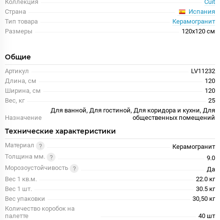
Коллекция
Cuit
Испания
Страна
Тип товара
Керамогранит
Размеры
120x120 см
Общие
Артикул
LV11232
Длина, см
120
Ширина, см
120
Вес, кг
25
Для ванной, Для гостиной, Для коридора и кухни, Для
Назначение
общественных помещений
Технические характеристики
Материал
Керамогранит
Толщина мм.
9.0
Морозоустойчивость
Да
Вес 1 кв.м.
22.0 кг
Вес 1 шт.
30.5 кг
Вес упаковки
30,50 кг
Количество коробок на
палетте
40 шт