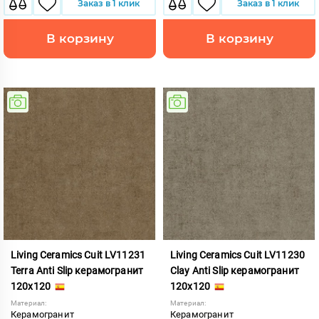
Заказ в 1 клик
Заказ в 1 клик
В корзину
В корзину
Living Ceramics Cuit LV11231
Living Ceramics Cuit LV11230
Terra Anti Slip керамогранит
Clay Anti Slip керамогранит
120x120
120x120
Материал:
Материал:
Керамогранит
Керамогранит