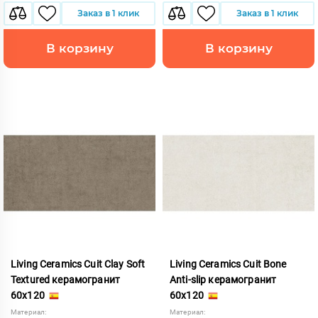
Заказ в 1 клик
Заказ в 1 клик
В корзину
В корзину
Living Ceramics Cuit Clay Soft
Living Ceramics Cuit Bone
Textured керамогранит
Anti-slip керамогранит
60x120
60x120
Материал:
Материал: