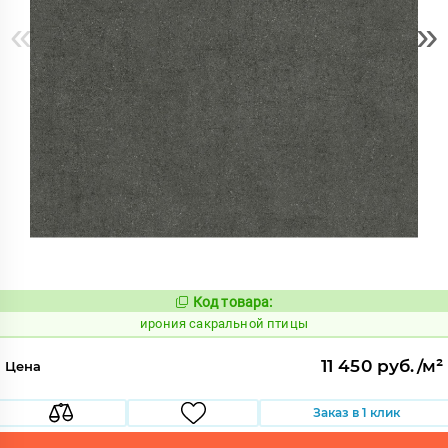
«
»
Код товара:
1103823
Код:
ирония сакральной птицы
11 450 руб./м²
Цена
Заказ в 1 клик