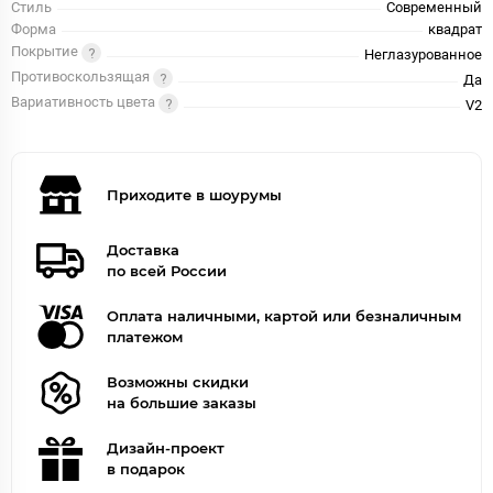
Стиль
Современный
Форма
квадрат
Покрытие
Неглазурованное
Противоскользящая
Да
Вариативность цвета
V2
Приходите в шоурумы
Доставка
по всей России
Оплата наличными, картой или безналичным
платежом
Возможны скидки
на большие заказы
Дизайн-проект
в подарок