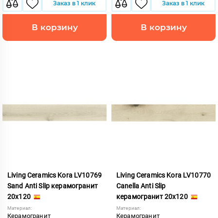
Заказ в 1 клик
Заказ в 1 клик
В корзину
В корзину
Living Ceramics Kora LV10769
Living Ceramics Kora LV10770
Sand Anti Slip керамогранит
Canella Anti Slip
20x120
керамогранит 20x120
Материал:
Материал:
Керамогранит
Керамогранит