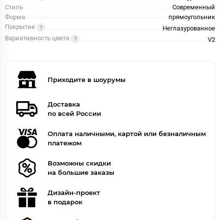
Стиль
Современный
Форма
прямоугольник
Покрытие
Неглазурованное
Вариативность цвета
V2
Приходите в шоурумы
Доставка
по всей России
Оплата наличными, картой или безналичным
платежом
Возможны скидки
на большие заказы
Дизайн-проект
в подарок