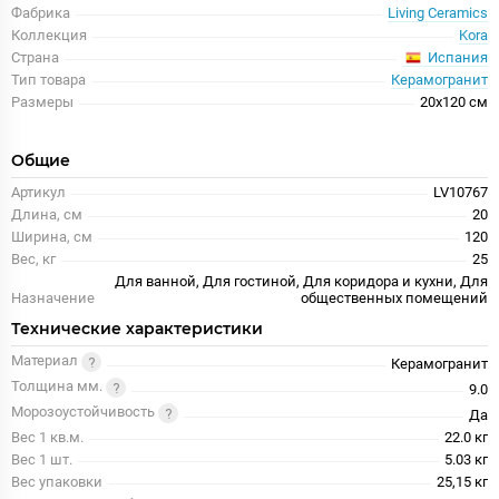
Фабрика
Living Ceramics
Коллекция
Kora
Испания
Страна
Тип товара
Керамогранит
Размеры
20x120 см
Общие
Артикул
LV10767
Длина, см
20
Ширина, см
120
Вес, кг
25
Для ванной, Для гостиной, Для коридора и кухни, Для
Назначение
общественных помещений
Технические характеристики
Материал
Керамогранит
Толщина мм.
9.0
Морозоустойчивость
Да
Вес 1 кв.м.
22.0 кг
Вес 1 шт.
5.03 кг
Вес упаковки
25,15 кг