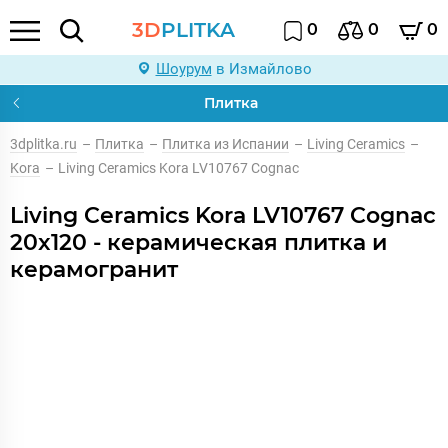
3D
PLITKA
0
0
0
Шоурум
в Измайлово
Плитка
3dplitka.ru
–
Плитка
–
Плитка из Испании
–
Living Ceramics
–
Kora
–
Living Ceramics Kora LV10767 Cognac
Living Ceramics Kora LV10767 Cognac
20x120 - керамическая плитка и
керамогранит