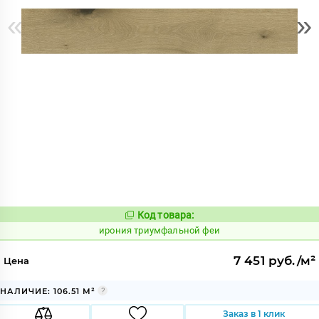
«
»
Код товара:
1106863
Код:
ирония триумфальной феи
7 451 руб./м²
Цена
НАЛИЧИЕ: 106.51 М²
Заказ в 1 клик