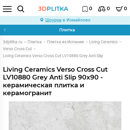
3D
PLITKA
0
0
0
Шоурум
в Измайлово
Плитка
3dplitka.ru
–
Плитка
–
Плитка из Испании
–
Living Ceramics
–
Verso Cross Cut
–
Living Ceramics Verso Cross Cut LV10880 Grey Anti Slip
Living Ceramics Verso Cross Cut
LV10880 Grey Anti Slip 90x90 -
керамическая плитка и
керамогранит