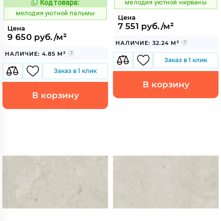
Код товара:
мелодия уютной нирваны
966942
Код:
мелодия уютной пальмы
Цена
7 551 руб./м²
Цена
9 650 руб./м²
НАЛИЧИЕ: 32.24 М²
НАЛИЧИЕ: 4.85 М²
Заказ в 1 клик
Заказ в 1 клик
В корзину
В корзину