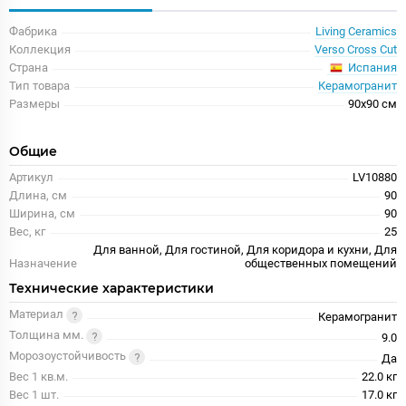
Фабрика
Living Ceramics
Коллекция
Verso Cross Cut
Испания
Страна
Тип товара
Керамогранит
Размеры
90x90 см
Общие
Артикул
LV10880
Длина, см
90
Ширина, см
90
Вес, кг
25
Для ванной, Для гостиной, Для коридора и кухни, Для
Назначение
общественных помещений
Технические характеристики
Материал
Керамогранит
Толщина мм.
9.0
Морозоустойчивость
Да
Вес 1 кв.м.
22.0 кг
Вес 1 шт.
17.0 кг