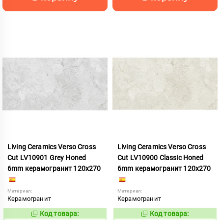
Living Ceramics Verso Cross
Living Ceramics Verso Cross
Cut LV10901 Grey Honed
Cut LV10900 Classic Honed
6mm керамогранит 120x270
6mm керамогранит 120x270
Материал:
Материал:
Керамогранит
Керамогранит
Код товара:
Код товара:
1108529
1108528
Код:
Код: