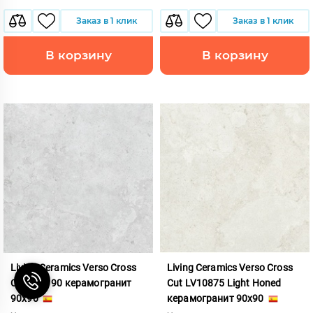
Заказ в 1 клик
Заказ в 1 клик
В корзину
В корзину
Living Ceramics Verso Cross
Living Ceramics Verso Cross
Cut Grey 90 керамогранит
Cut LV10875 Light Honed
90x90
керамогранит 90x90