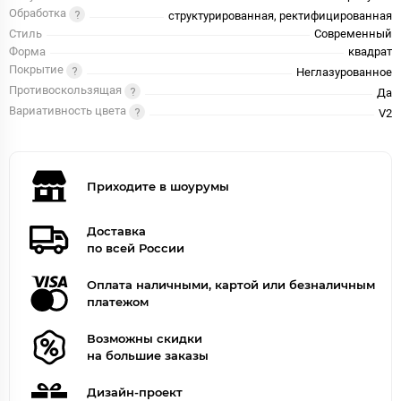
Обработка
структурированная, ректифицированная
Стиль
Современный
Форма
квадрат
Покрытие
Неглазурованное
Противоскользящая
Да
Вариативность цвета
V2
Приходите в шоурумы
Доставка
по всей России
Оплата наличными, картой или безналичным
платежом
Возможны скидки
на большие заказы
Дизайн-проект