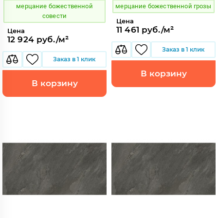
мерцание божественной
мерцание божественной грозы
совести
Цена
11 461 руб./м²
Цена
12 924 руб./м²
Заказ в 1 клик
Заказ в 1 клик
В корзину
В корзину