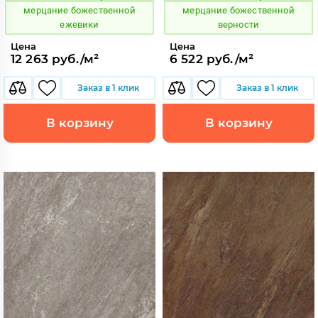
мерцание божественной
мерцание божественной
ежевики
верности
Цена
Цена
12 263 руб./м²
6 522 руб./м²
Заказ в 1 клик
Заказ в 1 клик
В корзину
В корзину