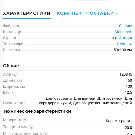
ХАРАКТЕРИСТИКИ
КОМПЛЕКТ ПОСТАВКИ
1
Фабрика
Century
Коллекция
Stonerock
Италия
Страна
Тип товара
Ступень
Размеры
50x100 см
Общие
Артикул
120845
Длина, см
50
Ширина, см
100
Вес, кг
12.5
Для бассейна, Для ванной, Для гостиной, Для
Назначение
коридора и кухни, Для общественных помещений
Технические характеристики
Материал
Керамогранит
Толщина мм.
20.0
Морозоустойчивость
Да