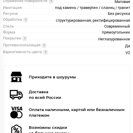
Отражение поверхности
Матовая
Имитация
под камень / травертин / сланец / гранит
Рисунок
Без рисунка
Обработка
структурированная, ректифицированная
Стиль
Современный
Форма
прямоугольник
Покрытие
Неглазурованное
Противоскользящая
Да
Вариативность цвета
V2
Приходите в шоурумы
Доставка
по всей России
Оплата наличными, картой или безналичным
платежом
Возможны скидки