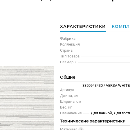
ХАРАКТЕРИСТИКИ
КОМПЛ
Фабрика
Коллекция
Страна
Тип товара
Размеры
Общие
3350943430 / VERSA WHITE
Артикул
Длина, см
Ширина, см
Вес, кг
Назначение
Для ванной, Для гост
Технические характеристики
Материал