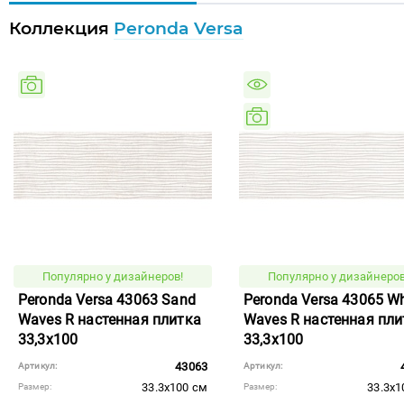
Коллекция
Peronda Versa
Популярно у дизайнеров!
Популярно у дизайнеров
Peronda Versa 43063 Sand
Peronda Versa 43065 Wh
Waves R настенная плитка
Waves R настенная пли
33,3x100
33,3x100
43063
Артикул:
Артикул:
33.3x100 см
33.3x1
Размер:
Размер: