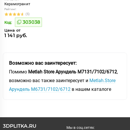
Керамогранит
Рейтинг:
(5)
303038
Код:
Цена от
1 141 руб.
Возможно вас заинтересует:
Помимо
Metlah Store Арундель М7131/7102/6712
,
возможно вас также заинтересует и
Metlah.Store
Арундель М6731/7102/6712
в нашем каталоге
3DPLITKA.RU
Мы в соц.сетях: