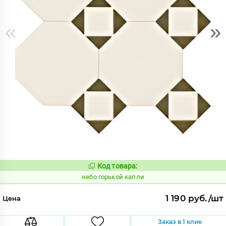
«
»
Код товара:
1111912
Код:
небо горькой капли
1 190 руб./шт
Цена
Заказ в 1 клик