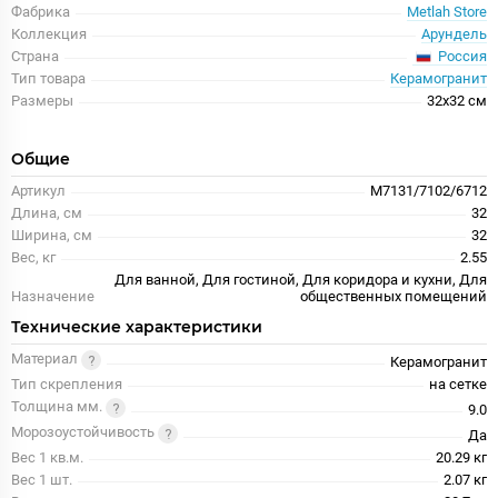
Фабрика
Metlah Store
Коллекция
Арундель
Россия
Страна
Тип товара
Керамогранит
Размеры
32x32 см
Общие
Артикул
М7131/7102/6712
Длина, см
32
Ширина, см
32
Вес, кг
2.55
Для ванной, Для гостиной, Для коридора и кухни, Для
Назначение
общественных помещений
Технические характеристики
Материал
Керамогранит
Тип скрепления
на сетке
Толщина мм.
9.0
Морозоустойчивость
Да
Вес 1 кв.м.
20.29 кг
Вес 1 шт.
2.07 кг