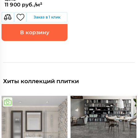
11 900 руб./м²
Заказ в 1 клик
В корзину
Хиты коллекций плитки