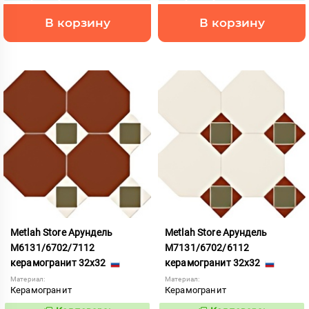
В корзину
В корзину
Metlah Store Арундель
Metlah Store Арундель
М6131/6702/7112
М7131/6702/6112
керамогранит 32x32
керамогранит 32x32
Материал:
Материал:
Керамогранит
Керамогранит