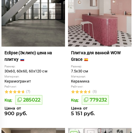
Eclipse (Эклипс) цена на
Плитка для ванной WOW
плитку
Grace
Размер:
Размер:
30x60, 60x60, 60x120 см
7.5x30 см
Материал:
Материал:
Керамогранит
Керамика
Рейтинг:
Рейтинг:
(7)
(5)
285022
779232
Код:
Код:
Цена от
Цена от
900 руб.
5 151 руб.