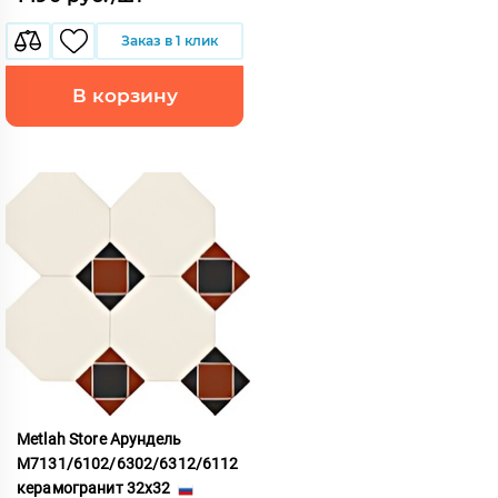
Заказ в 1 клик
В корзину
Metlah Store Арундель
М7131/6102/6302/6312/6112
керамогранит 32x32