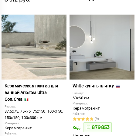
Керамическая плитка для
White купить плитку
ванной Ariostea Ultra
Размер:
60x60 см
Con.Crea
Материал:
Размер:
Керамогранит
37.5x75, 75x75, 75x150, 100x150,
Рейтинг:
150x150, 100x300 см
(9)
Материал:
879853
Код:
Керамогранит
Рейтинг:
Цена от