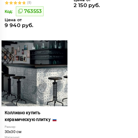
(8)
2 150 руб.
763553
Код:
Цена от
9 940 руб.
Коллиано купить
керамическую плитку
Размер:
30x30 см
Материал: