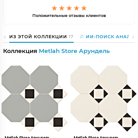
Положительные отзывы клиентов
ИЗ ЭТОЙ КОЛЛЕКЦИИ
17
ИИ-ПОИСК АНАЛОГ
Коллекция
Metlah Store Арундель
Metlah Store Арундель
Metlah Store Арундель