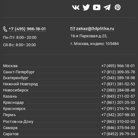
zakaz@3dplitka.ru
+7 (495) 966-18-01
16-я Парковая д.23,
Пн-Пт: 8:00–20:00
г. Москва, индекс 105484
Сб-Вс: 8:00–20:00
Москва
+7 (495) 966-18-01
Санкт-Петербург
+7 (812) 309-35-78
Екатеринбург
+7 (343) 289-18-98
Нижний Новгород
+7 (831) 281-52-53
Новосибирск
+7 (383) 284-08-48
Казань
+7 (843) 211-02-57
Краснодар
+7 (861) 201-25-33
Красноярск
+7 (391) 216-76-03
Пермь
+7 (342) 207-98-33
Ростов-на-Дону
+7 (863) 310-02-03
Самара
+7 (846) 375-94-33
Саратов
+7 (8452) 39-79-54