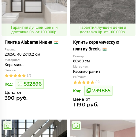
Гарантия лучшей цены и
Гарантия лучшей цены и
доставка 0р. от 100 000р.
доставка 0р. от 100 000р.
Плитка Alabama Индия
Купить керамическую
плитку Brecia
Размер:
20x60, 40.2x40.2 см
Размер:
Материал:
60x60 см
Керамика
Материал:
Рейтинг:
Керамогранит
(7)
Рейтинг:
(8)
532896
Код:
739865
Код:
Цена от
390 руб.
Цена от
1 190 руб.