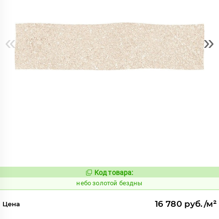
«
»
Код товара:
1113502
Код:
небо золотой бездны
16 780 руб./м²
Цена