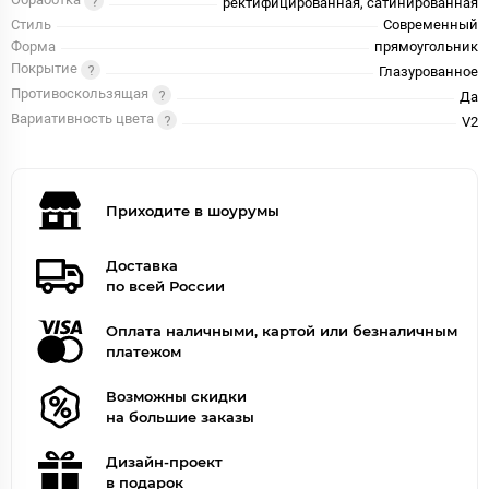
Обработка
ректифицированная, сатинированная
Стиль
Современный
Форма
прямоугольник
Покрытие
Глазурованное
Противоскользящая
Да
Вариативность цвета
V2
Приходите в шоурумы
Доставка
по всей России
Оплата наличными, картой или безналичным
платежом
Возможны скидки
на большие заказы
Дизайн-проект
в подарок