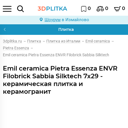
3D
PLITKA
0
0
0
Шоурум
в Измайлово
Плитка
3dplitka.ru
–
Плитка
–
Плитка из Италии
–
Emil ceramica
–
Pietra Essenza
–
Emil ceramica Pietra Essenza ENVR Filobrick Sabbia Silktech
Emil ceramica Pietra Essenza ENVR
Filobrick Sabbia Silktech 7x29 -
керамическая плитка и
керамогранит