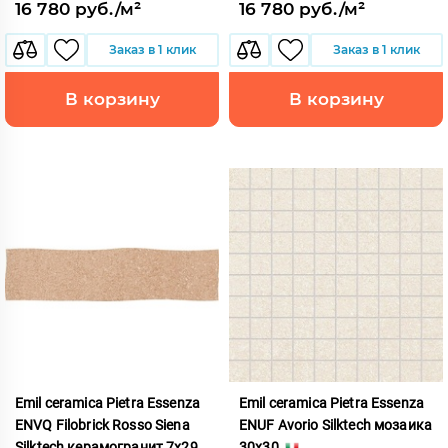
16 780 руб./м²
16 780 руб./м²
Заказ в 1 клик
Заказ в 1 клик
В корзину
В корзину
Emil ceramica Pietra Essenza
Emil ceramica Pietra Essenza
ENVQ Filobrick Rosso Siena
ENUF Avorio Silktech мозаика
Silktech керамогранит 7x29
30x30