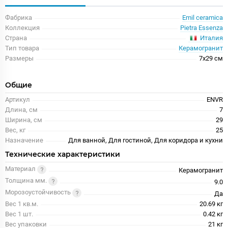
Фабрика
Emil ceramica
Коллекция
Pietra Essenza
Италия
Страна
Тип товара
Керамогранит
Размеры
7x29 см
Общие
Артикул
ENVR
Длина, см
7
Ширина, см
29
Вес, кг
25
Назначение
Для ванной, Для гостиной, Для коридора и кухни
Технические характеристики
Материал
Керамогранит
Толщина мм.
9.0
Морозоустойчивость
Да
Вес 1 кв.м.
20.69 кг
Вес 1 шт.
0.42 кг
Вес упаковки
21 кг