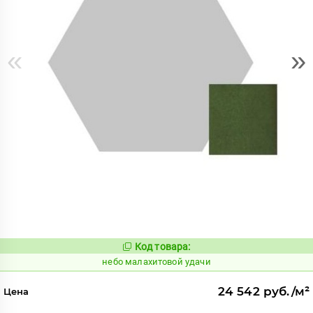
«
»
Код товара:
1115985
Код:
небо малахитовой удачи
24 542 руб./м²
Цена