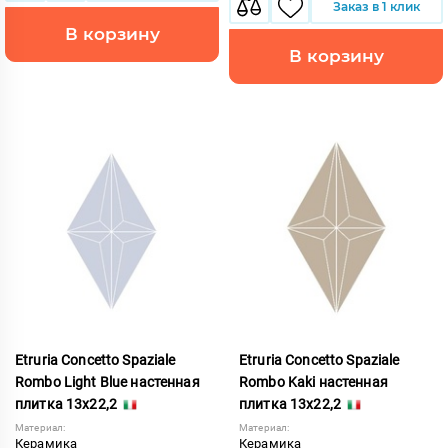
Заказ в 1 клик
В корзину
В корзину
Etruria Concetto Spaziale
Etruria Concetto Spaziale
Rombo Light Blue настенная
Rombo Kaki настенная
плитка 13x22,2
плитка 13x22,2
Материал:
Материал:
Керамика
Керамика