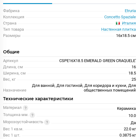
Фабрика
Etruria
Коллекция
Concetto Spaziale
Италия
Страна
Тип товара
Настенная плитка
Размеры
16x18.5 см
Общие
Артикул
CSPE16X18.5 EMERALD GREEN CRAQUELE'
Длина, см
16
Ширина, см
18.5
Вес, кг
25
Для ванной, Для гостиной, Для коридора и кухни, Для
Назначение
общественных помещений
Технические характеристики
Материал
Керамика
Толщина мм.
10.0
Морозоустойчивость
Да
Вес 1 кв.м.
22.0 кг
Вес 1 шт.
0.3875 кг