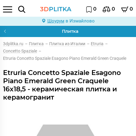
3D
PLITKA
0
0
0
Шоурум
в Измайлово
Плитка
3dplitka.ru
–
Плитка
–
Плитка из Италии
–
Etruria
–
Concetto Spaziale
–
Etruria Concetto Spaziale Esagono Piano Emerald Green Craquele
Etruria Concetto Spaziale Esagono
Piano Emerald Green Craquele
16x18,5 - керамическая плитка и
керамогранит