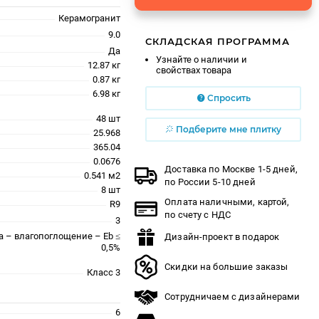
Керамогранит
9.0
СКЛАДСКАЯ ПРОГРАММА
Да
Узнайте о наличии и
12.87 кг
свойствах товара
0.87 кг
6.98 кг
Спросить
48 шт
Подберите мне плитку
25.968
365.04
0.0676
Доставка по Москве 1-5 дней,
0.541 м2
по России 5-10 дней
8 шт
Оплата наличными, картой,
R9
по счету с НДС
3
a – влагопоглощение – Eb ≤
Дизайн-проект в подарок
0,5%
Скидки на большие заказы
Класс 3
Сотрудничаем с дизайнерами
6