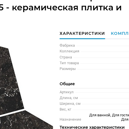
5 - керамическая плитка и
ХАРАКТЕРИСТИКИ
КОМПЛ
Фабрика
Коллекция
Страна
Тип товара
Размеры
Общие
Артикул
Длина, см
Ширина, см
Вес, кг
Для ванной, Для гости
Назначение
Для
Технические характеристики