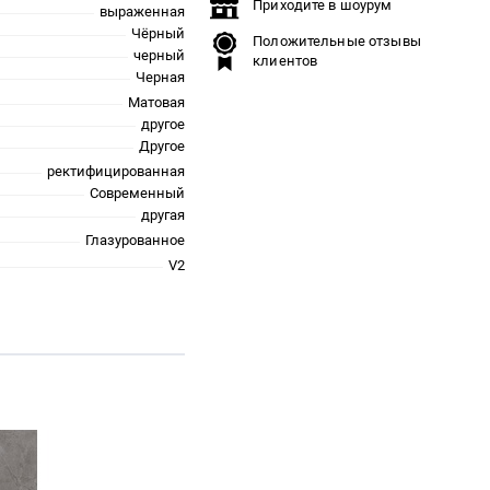
Приходите в шоурум
выраженная
Чёрный
Положительные отзывы
черный
клиентов
Черная
Матовая
другое
Другое
ректифицированная
Современный
другая
Глазурованное
V2