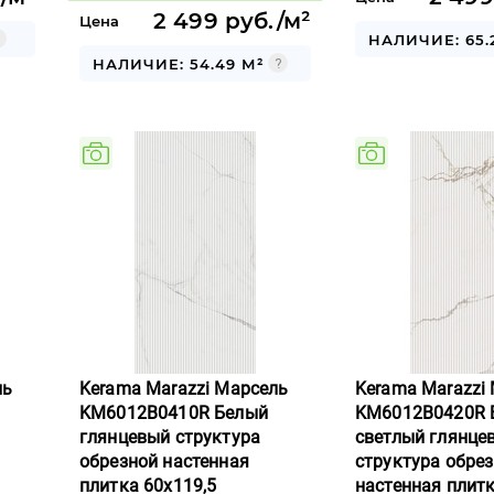
2 499 руб./м²
Цена
НАЛИЧИЕ: 65.
НАЛИЧИЕ: 54.49 М²
ль
Kerama Marazzi Марсель
Kerama Marazzi
KM6012B0410R Белый
KM6012B0420R 
глянцевый структура
светлый глянце
обрезной настенная
структура обре
плитка 60x119,5
настенная плитк