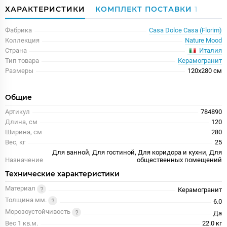
ХАРАКТЕРИСТИКИ
КОМПЛЕКТ ПОСТАВКИ
1
Фабрика
Casa Dolce Casa (Florim)
Коллекция
Nature Mood
Италия
Страна
Тип товара
Керамогранит
Размеры
120x280 см
Общие
Артикул
784890
Длина, см
120
Ширина, см
280
Вес, кг
25
Для ванной, Для гостиной, Для коридора и кухни, Для
Назначение
общественных помещений
Технические характеристики
Материал
Керамогранит
Толщина мм.
6.0
Морозоустойчивость
Да
Вес 1 кв.м.
22.0 кг