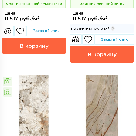
молния стальной земляники
маятник осенней ветви
Цена
Цена
11 517 руб./м²
11 517 руб./м²
НАЛИЧИЕ: 57.12 М²
Заказ в 1 клик
Заказ в 1 клик
В корзину
В корзину