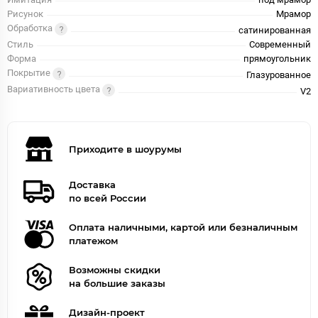
Рисунок
Мрамор
Обработка
сатинированная
Стиль
Современный
Форма
прямоугольник
Покрытие
Глазурованное
Вариативность цвета
V2
Приходите в шоурумы
Доставка
по всей России
Оплата наличными, картой или безналичным
платежом
Возможны скидки
на большие заказы
Дизайн-проект