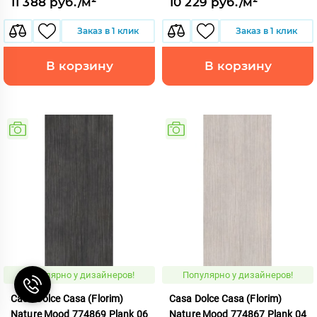
11 388 руб./м²
10 229 руб./м²
Заказ в 1 клик
Заказ в 1 клик
В корзину
В корзину
Популярно у дизайнеров!
Популярно у дизайнеров!
Casa Dolce Casa (Florim)
Casa Dolce Casa (Florim)
Nature Mood 774869 Plank 06
Nature Mood 774867 Plank 04