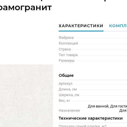
рамогранит
ХАРАКТЕРИСТИКИ
КОМПЛ
Фабрика
Коллекция
Страна
Тип товара
Размеры
Общие
Артикул
Длина, см
Ширина, см
Вес, кг
Для ванной, Для гости
Назначение
Для
Технические характеристики
Площадь одной плитки, м2